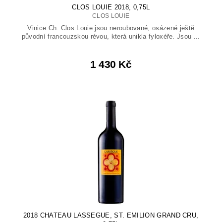
CLOS LOUIE 2018, 0,75L
CLOS LOUIE
Vinice Ch. Clos Louie jsou neroubované, osázené ještě
původní francouzskou révou, která unikla fyloxéře. Jsou ...
1 430 Kč
2018 CHATEAU LASSEGUE, ST. EMILION GRAND CRU,