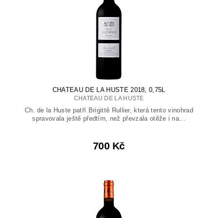
CHATEAU DE LA HUSTE 2018, 0,75L
CHATEAU DE LA HUSTE
Ch. de la Huste patří Brigittě Rullier, která tento vinohrad
spravovala ještě předtím, než převzala otěže i na...
700 Kč