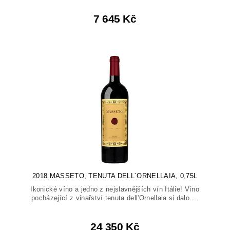
7 645 Kč
2018 MASSETO, TENUTA DELL´ORNELLAIA, 0,75L
Ikonické víno a jedno z nejslavnějších vín Itálie! Víno
pocházející z vinařství tenuta dell'Ornellaia si dalo ...
24 350 Kč