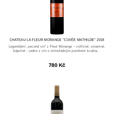
CHATEAU LA FLEUR MORANGE "CUVÉE MATHILDE" 2018
Legendární „second vin“ z Fleur Morange – vstřícné, omamné,
báječné – jedno z vín s mimořádným poměrem kvalita...
780 Kč