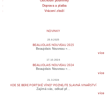
Obchodní podmínky
Doprava a platba
Vrácení zboží
NOVINKY
25.9.2025
BEAUJOLAIS NOUVEAU 2025
Beaujolais Nouveau =...
více
17.10.2024
BEAUJOLAIS NOUVEAU 2024
Beaujolais Nouveau =...
více
21.3.2024
KDE SE BERE PORTSKÉ VÍNO? POZNEJTE SLAVNÁ VINAŘSTVÍ
Zajímá vás, odkud př...
více