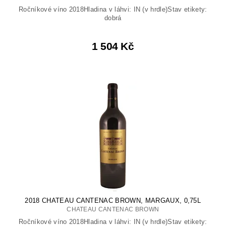
Ročníkové víno 2018Hladina v láhvi: IN (v hrdle)Stav etikety:
dobrá
1 504 Kč
2018 CHATEAU CANTENAC BROWN, MARGAUX, 0,75L
CHATEAU CANTENAC BROWN
Ročníkové víno 2018Hladina v láhvi: IN (v hrdle)Stav etikety: