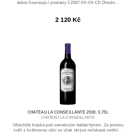
dobrá Související produkty CZ007-XX-XX-CD Dřevěn...
2 120 Kč
CHATEAU LA CONSEILLANTE 2018, 0,75L
CHATEAU LA CONSEILLANTE
Ušlechtilá kráska pod sametovým baldachýnem. Za jemnou
tváří s květinovou vůní se však skrývá nečekaná vnitřní...