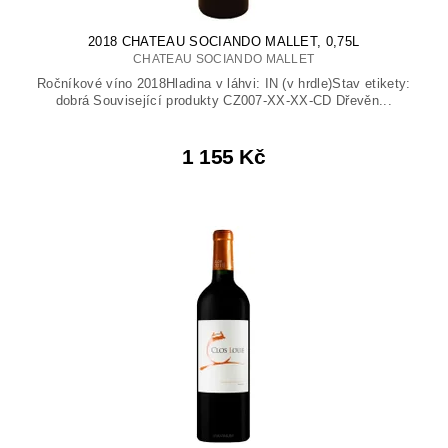
2018 CHATEAU SOCIANDO MALLET, 0,75L
CHATEAU SOCIANDO MALLET
Ročníkové víno 2018Hladina v láhvi: IN (v hrdle)Stav etikety:
dobrá Související produkty CZ007-XX-XX-CD Dřevěn...
1 155 Kč