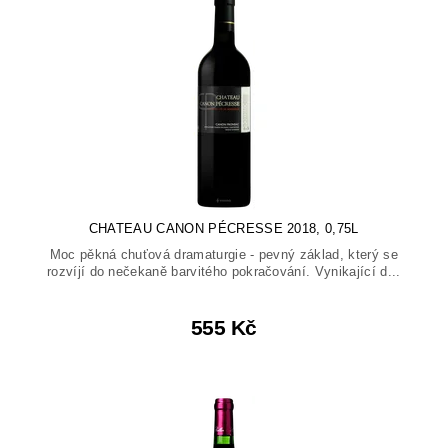
CHATEAU CANON PÉCRESSE 2018, 0,75L
Moc pěkná chuťová dramaturgie - pevný základ, který se
rozvíjí do nečekaně barvitého pokračování. Vynikající d...
555 Kč