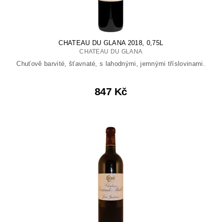
CHATEAU DU GLANA 2018, 0,75L
CHATEAU DU GLANA
Chuťově barvité, šťavnaté, s lahodnými, jemnými tříslovinami.
847 Kč