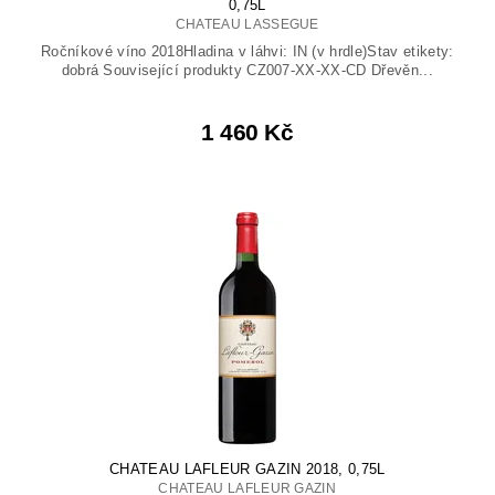
0,75L
CHATEAU LASSEGUE
Ročníkové víno 2018Hladina v láhvi: IN (v hrdle)Stav etikety:
dobrá Související produkty CZ007-XX-XX-CD Dřevěn...
1 460 Kč
CHATEAU LAFLEUR GAZIN 2018, 0,75L
CHATEAU LAFLEUR GAZIN