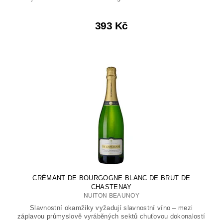
393 Kč
CRÉMANT DE BOURGOGNE BLANC DE BRUT DE
CHASTENAY
NUITON BEAUNOY
Slavnostní okamžiky vyžadují slavnostní víno – mezi
záplavou průmyslově vyráběných sektů chuťovou dokonalostí