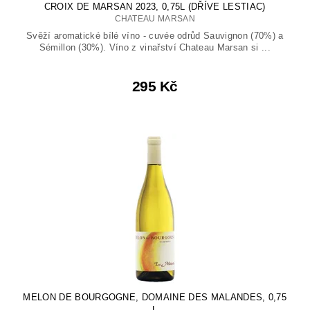
CROIX DE MARSAN 2023, 0,75L (DŘÍVE LESTIAC)
CHATEAU MARSAN
Svěží aromatické bílé víno - cuvée odrůd Sauvignon (70%) a
Sémillon (30%). Víno z vinařství Chateau Marsan si ...
295 Kč
MELON DE BOURGOGNE, DOMAINE DES MALANDES, 0,75
L