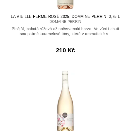
LA VIEILLE FERME ROSÉ 2025, DOMAINE PERRIN, 0,75 L
DOMAINE PERRIN
Plnější, bohatá růžová až načervenalá barva. Ve vůni i chuti
jsou patrné karamelové tóny, které v aromatické s...
210 Kč