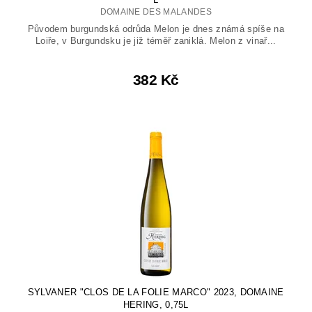
DOMAINE DES MALANDES
Původem burgundská odrůda Melon je dnes známá spíše na
Loiře, v Burgundsku je již téměř zaniklá. Melon z vinař...
382 Kč
SYLVANER "CLOS DE LA FOLIE MARCO" 2023, DOMAINE
HERING, 0,75L