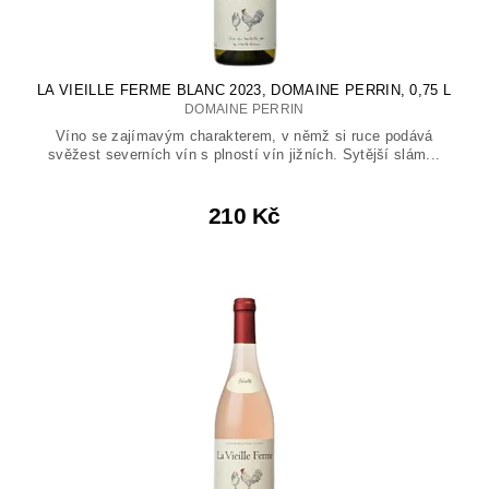
LA VIEILLE FERME BLANC 2023, DOMAINE PERRIN, 0,75 L
DOMAINE PERRIN
Víno se zajímavým charakterem, v němž si ruce podává
svěžest severních vín s plností vín jižních. Sytější slám...
210 Kč