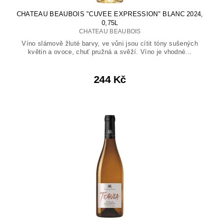
CHATEAU BEAUBOIS "CUVEE EXPRESSION" BLANC 2024,
0,75L
CHATEAU BEAUBOIS
Víno slámově žluté barvy, ve vůni jsou cítit tóny sušených
květin a ovoce, chuť pružná a svěží. Víno je vhodné...
244 Kč