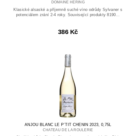
DOMAINE HERING
Klasické alsaské a příjemně suché víno odrůdy Sylvaner s
potenciálem zrání 2-4 roky. Související produkty 8190...
386 Kč
ANJOU BLANC LE P´TIT CHENIN 2023, 0,75L
CHATEAU DE LA ROULERIE