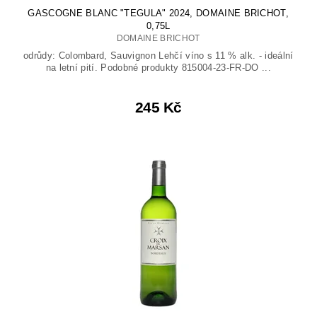
GASCOGNE BLANC "TEGULA" 2024, DOMAINE BRICHOT,
0,75L
DOMAINE BRICHOT
odrůdy: Colombard, Sauvignon Lehčí víno s 11 % alk. - ideální
na letní pití. Podobné produkty 815004-23-FR-DO ...
245 Kč