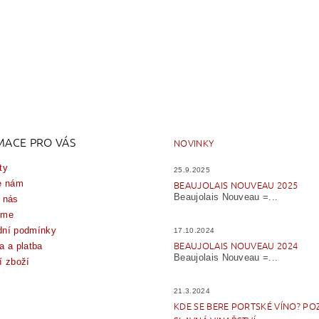
MACE PRO VÁS
NOVINKY
ty
25.9.2025
e nám
BEAUJOLAIS NOUVEAU 2025
Beaujolais Nouveau =...
 nás
íme
ní podmínky
17.10.2024
BEAUJOLAIS NOUVEAU 2024
a a platba
Beaujolais Nouveau =...
í zboží
21.3.2024
KDE SE BERE PORTSKÉ VÍNO? PO