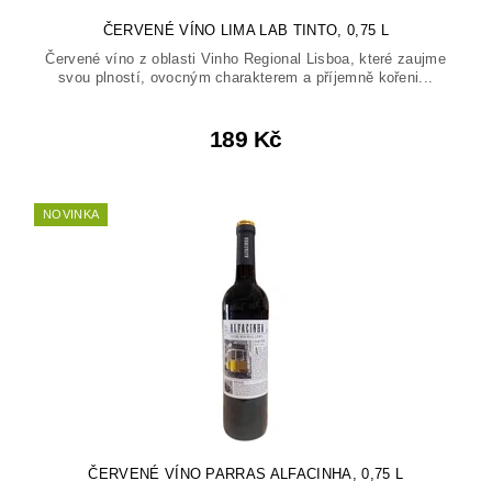
ČERVENÉ VÍNO LIMA LAB TINTO, 0,75 L
Červené víno z oblasti Vinho Regional Lisboa, které zaujme
svou plností, ovocným charakterem a příjemně kořeni...
189 Kč
NOVINKA
ČERVENÉ VÍNO PARRAS ALFACINHA, 0,75 L