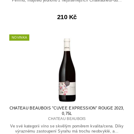
Perrinů, majitelů jednoho z nejslavnějších Châteauneuf-du...
210 Kč
NOVINKA
CHATEAU BEAUBOIS "CUVEE EXPRESSION" ROUGE 2023,
0,75L
CHATEAU BEAUBOIS
Ve své kategorii víno se skvělým poměrem kvalita/cena. Díky
výraznému zastoupení Syrahu má trochu neobvyklé, a...