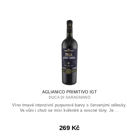
AGLIANICO PRIMITIVO IGT
DUCA DI SARAGNANO
Víno tmavé intenzivní purpurové barvy s červenými odlesky.
Ve vůni i chuti se mísí kořenité a ovocné tóny. Je ...
269 Kč