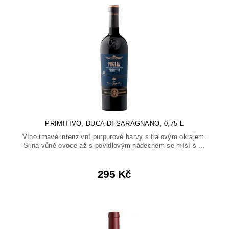
PRIMITIVO, DUCA DI SARAGNANO, 0,75 L
Víno tmavé intenzivní purpurové barvy s fialovým okrajem.
Silná vůně ovoce až s povidlovým nádechem se mísí s ...
295 Kč