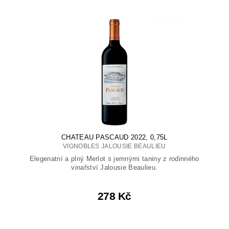
CHATEAU PASCAUD 2022, 0,75L
VIGNOBLES JALOUSIE BEAULIEU
Elegenatní a plný Merlot s jemnými taniny z rodinného
vinařství Jalousie Beaulieu.
278 Kč