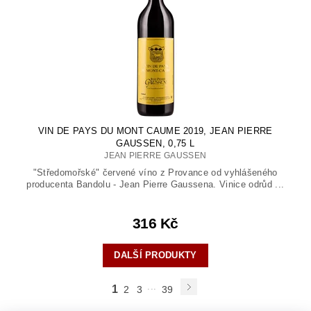
VIN DE PAYS DU MONT CAUME 2019, JEAN PIERRE
GAUSSEN, 0,75 L
JEAN PIERRE GAUSSEN
"Středomořské" červené víno z Provance od vyhlášeného
producenta Bandolu - Jean Pierre Gaussena. Vinice odrůd ...
316 Kč
DALŠÍ PRODUKTY
...
1
2
3
39