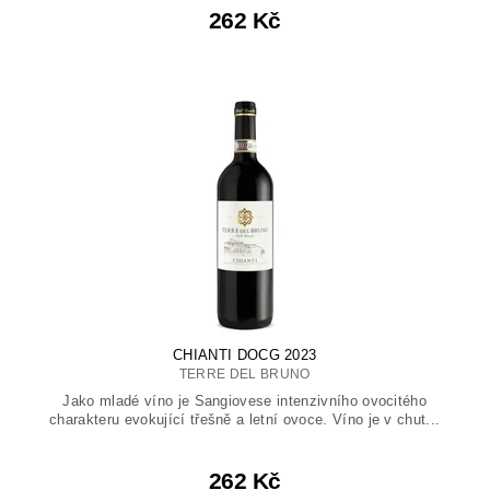
262 Kč
CHIANTI DOCG 2023
TERRE DEL BRUNO
Jako mladé víno je Sangiovese intenzivního ovocitého
charakteru evokující třešně a letní ovoce. Víno je v chut...
262 Kč