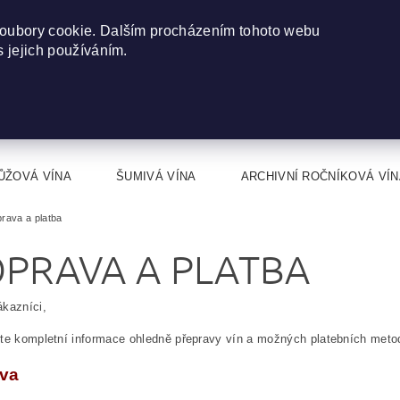
oubory cookie. Dalším procházením tohoto webu
s jejich používáním.
ŮŽOVÁ VÍNA
ŠUMIVÁ VÍNA
ARCHIVNÍ ROČNÍKOVÁ VÍN
rava a platba
PRAVA A PLATBA
kazníci,
te kompletní informace ohledně přepravy vín a možných platebních meto
va