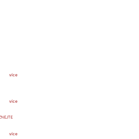
více
více
ZNEJTE
více