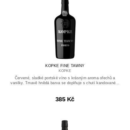
KOPKE FINE TAWNY
KOPKE
Červené, sladké portské víno s krásným aroma ořechů a
vanilky. Tmavě hnědá barva se doplňuje s chutí kandované...
385 Kč