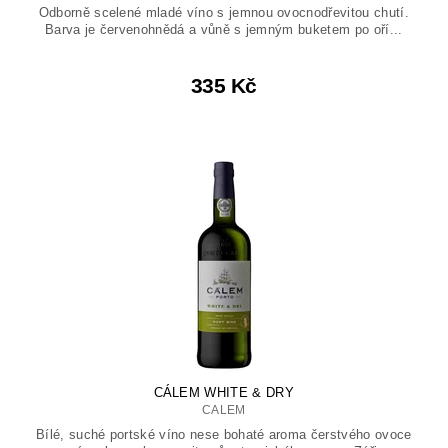
Odborně scelené mladé víno s jemnou ovocnodřevitou chutí.
Barva je červenohnědá a vůně s jemným buketem po oří...
335 Kč
CÁLEM WHITE & DRY
CALEM
Bílé, suché portské víno nese bohaté aroma čerstvého ovoce