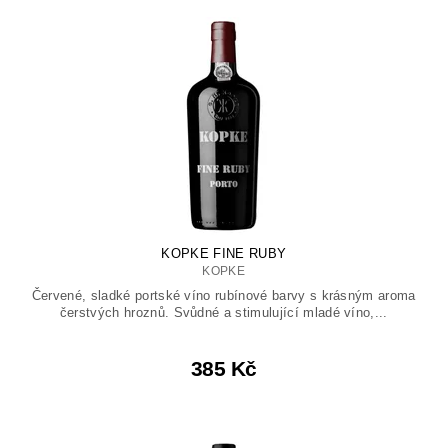
KOPKE FINE RUBY
KOPKE
Červené, sladké portské víno rubínové barvy s krásným aroma
čerstvých hroznů. Svůdné a stimulující mladé víno,...
385 Kč