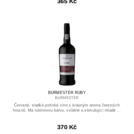
365 Kč
BURMESTER RUBY
BURMESTER
Červené, sladké portské víno s krásným aroma čerstvých
hroznů. Má rubínovou barvu, svůdné a stimulující mladé ...
370 Kč