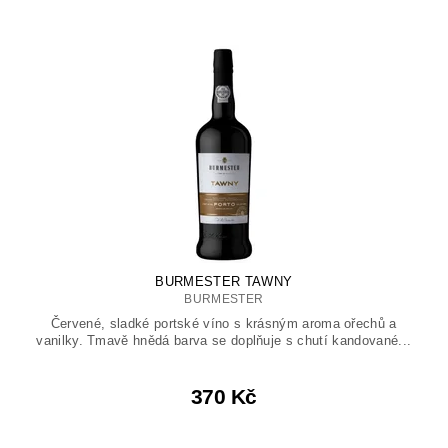
BURMESTER TAWNY
BURMESTER
Červené, sladké portské víno s krásným aroma ořechů a
vanilky. Tmavě hnědá barva se doplňuje s chutí kandované...
370 Kč