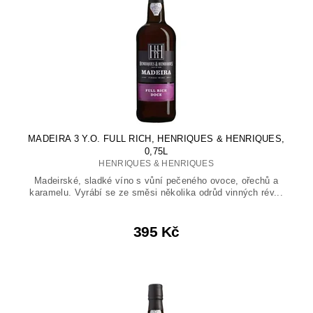
MADEIRA 3 Y.O. FULL RICH, HENRIQUES & HENRIQUES,
0,75L
HENRIQUES & HENRIQUES
Madeirské, sladké víno s vůní pečeného ovoce, ořechů a
karamelu. Vyrábí se ze směsi několika odrůd vinných rév...
395 Kč