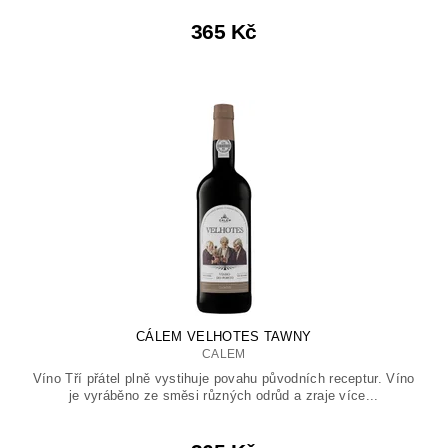
365 Kč
CÁLEM VELHOTES TAWNY
CALEM
Víno Tří přátel plně vystihuje povahu původních receptur. Víno
je vyráběno ze směsi různých odrůd a zraje více...