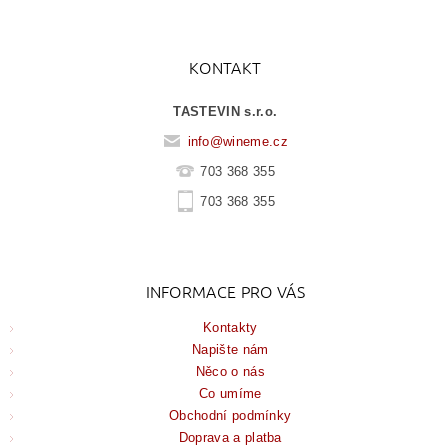
KONTAKT
TASTEVIN s.r.o.
info
@
wineme.cz
703 368 355
703 368 355
INFORMACE PRO VÁS
Kontakty
Napište nám
Něco o nás
Co umíme
Obchodní podmínky
Doprava a platba