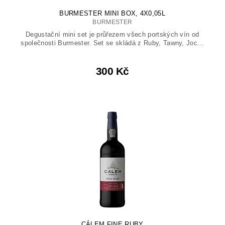
BURMESTER MINI BOX, 4X0,05L
BURMESTER
Degustační mini set je průřezem všech portských vín od
společnosti Burmester. Set se skládá z Ruby, Tawny, Joc...
300 Kč
CÁLEM FINE RUBY