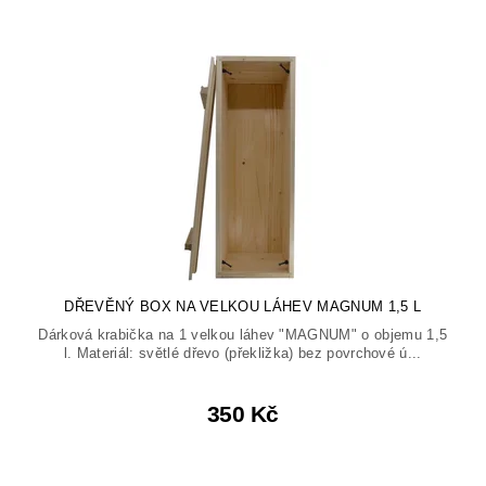
DŘEVĚNÝ BOX NA VELKOU LÁHEV MAGNUM 1,5 L
Dárková krabička na 1 velkou láhev "MAGNUM" o objemu 1,5
l. Materiál: světlé dřevo (překližka) bez povrchové ú...
350 Kč