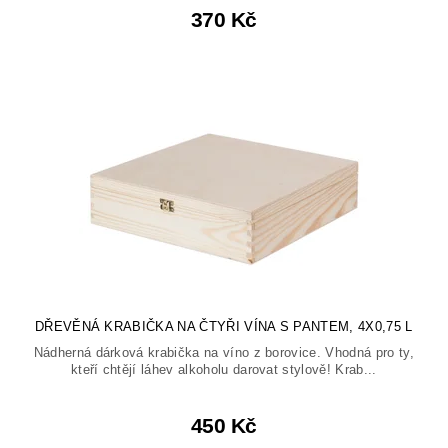
370 Kč
DŘEVĚNÁ KRABIČKA NA ČTYŘI VÍNA S PANTEM, 4X0,75 L
Nádherná dárková krabička na víno z borovice. Vhodná pro ty,
kteří chtějí láhev alkoholu darovat stylově! Krab...
450 Kč