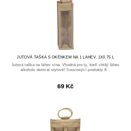
JUTOVÁ TAŠKA S OKÉNKEM NA 1 LAHEV, 1X0,75 L
Jutová taška na láhev vína. Vhodná pro ty, kteří chtějí láhev
alkoholu darovat stylově! Související produkty 8...
69 Kč