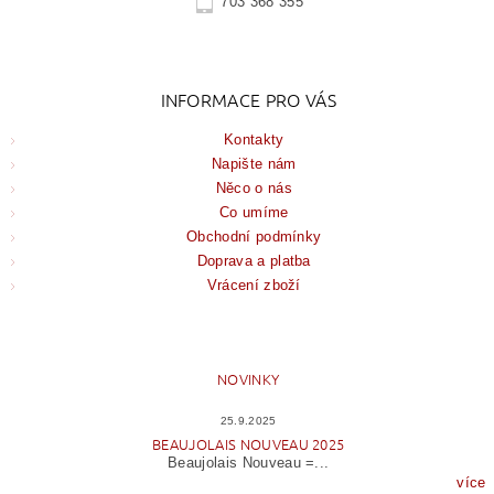
703 368 355
INFORMACE PRO VÁS
Kontakty
Napište nám
Něco o nás
Co umíme
Obchodní podmínky
Doprava a platba
Vrácení zboží
NOVINKY
25.9.2025
BEAUJOLAIS NOUVEAU 2025
Beaujolais Nouveau =...
více