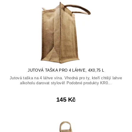
JUTOVÁ TAŠKA PRO 4 LÁHVE, 4X0,75 L
Jutová taška na 4 láhve vína. Vhodná pro ty, kteří chtějí lahve
alkoholu darovat stylově! Podobné produkty KR0...
145 Kč