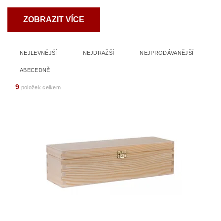
ZOBRAZIT VÍCE
NEJLEVNĚJŠÍ
NEJDRAŽŠÍ
NEJPRODÁVANĚJŠÍ
ABECEDNĚ
9
položek celkem