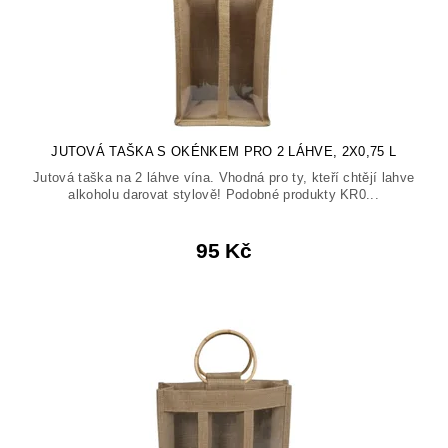
JUTOVÁ TAŠKA S OKÉNKEM PRO 2 LÁHVE, 2X0,75 L
Jutová taška na 2 láhve vína. Vhodná pro ty, kteří chtějí lahve
alkoholu darovat stylově! Podobné produkty KR0...
95 Kč