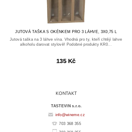
JUTOVÁ TAŠKA S OKÉNKEM PRO 3 LÁHVE, 3X0,75 L
Jutová taška na 3 láhve vína. Vhodná pro ty, kteří chtějí lahve
alkoholu darovat stylově! Podobné produkty KR0...
135 Kč
KONTAKT
TASTEVIN s.r.o.
info
@
wineme.cz
703 368 355