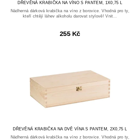
DŘEVĚNÁ KRABIČKA NA VÍNO S PANTEM, 1X0,75 L
Nádherná dárková krabička na víno z borovice. Vhodná pro ty,
kteří chtějí láhev alkoholu darovat stylově! Vnit...
255 Kč
DŘEVĚNÁ KRABIČKA NA DVĚ VÍNA S PANTEM, 2X0,75 L
Nádherná dárková krabička na víno z borovice. Vhodná pro ty,