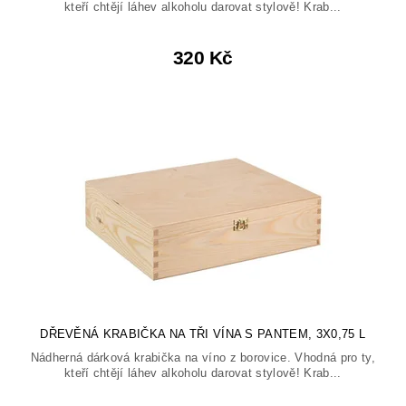
kteří chtějí láhev alkoholu darovat stylově! Krab...
320 Kč
DŘEVĚNÁ KRABIČKA NA TŘI VÍNA S PANTEM, 3X0,75 L
Nádherná dárková krabička na víno z borovice. Vhodná pro ty,
kteří chtějí láhev alkoholu darovat stylově! Krab...