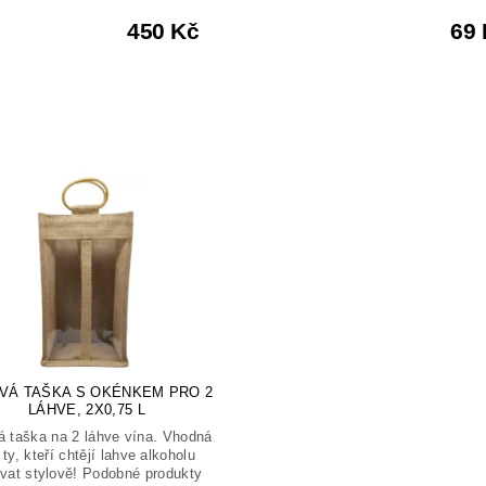
450 Kč
69
VÁ TAŠKA S OKÉNKEM PRO 2
LÁHVE, 2X0,75 L
á taška na 2 láhve vína. Vhodná
 ty, kteří chtějí lahve alkoholu
vat stylově! Podobné produkty