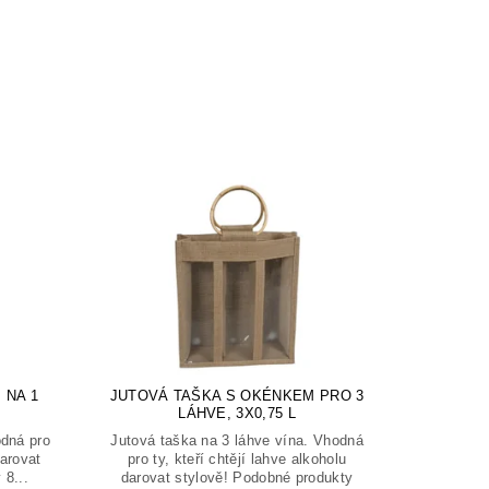
 NA 1
JUTOVÁ TAŠKA S OKÉNKEM PRO 3
LÁHVE, 3X0,75 L
odná pro
Jutová taška na 3 láhve vína. Vhodná
darovat
pro ty, kteří chtějí lahve alkoholu
 8...
darovat stylově! Podobné produkty