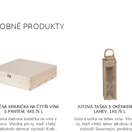
OBNÉ PRODUKTY
NÁ KRABIČKA NA ČTYŘI VÍNA
JUTOVÁ TAŠKA S OKÉNKEM
S PANTEM, 4X0,75 L
LAHEV, 1X0,75 L
rná dárková krabička na víno z
Jutová taška na láhev vína. Vh
vice. Vhodná pro ty, kteří chtějí
ty, kteří chtějí láhev alkoholu 
alkoholu darovat stylově! Krab...
stylově! Související produkty