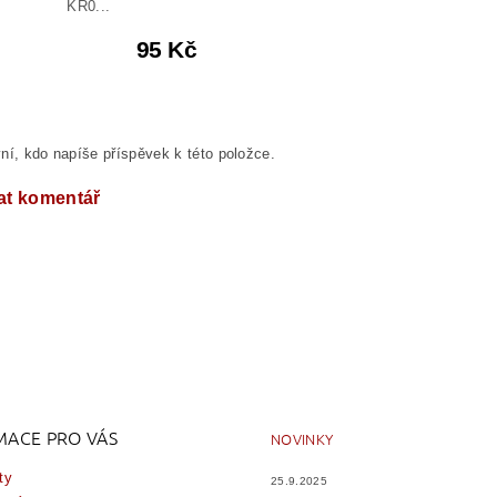
KR0...
95 Kč
ní, kdo napíše příspěvek k této položce.
at komentář
MACE PRO VÁS
NOVINKY
ty
25.9.2025