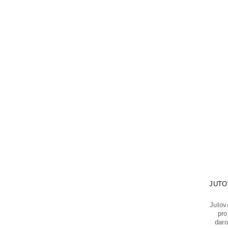
JUTO
Jutov
pro
daro