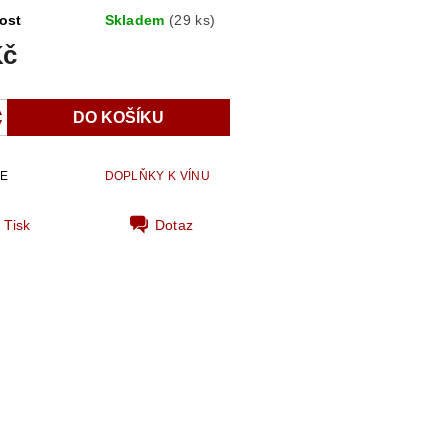
ost
Skladem
(29 ks)
Kč
IE
DOPLŇKY K VÍNU
Tisk
Dotaz