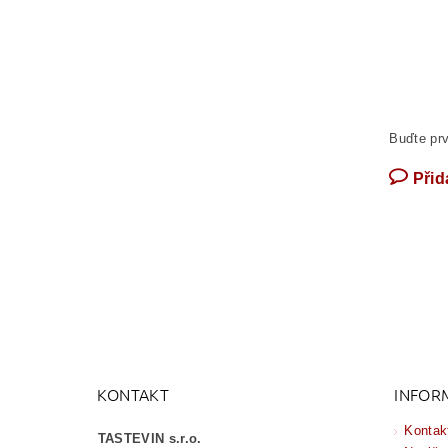
Buďte prv
Přid
KONTAKT
INFOR
Kontak
TASTEVIN s.r.o.