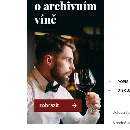
POPIS
DISKU
Jutová ta
Vhodná pr