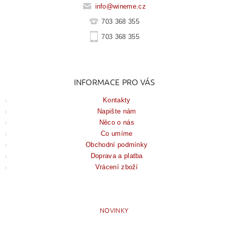
info
@
wineme.cz
703 368 355
703 368 355
INFORMACE PRO VÁS
Kontakty
Napište nám
Něco o nás
Co umíme
Obchodní podmínky
Doprava a platba
Vrácení zboží
NOVINKY