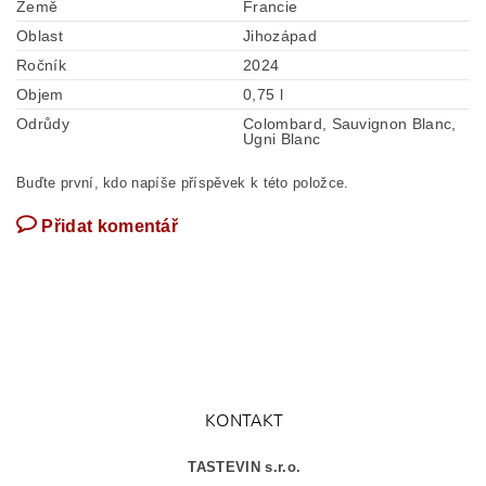
Země
Francie
Oblast
Jihozápad
Ročník
2024
Objem
0,75 l
Odrůdy
Colombard, Sauvignon Blanc,
Ugni Blanc
Buďte první, kdo napíše příspěvek k této položce.
Přidat komentář
KONTAKT
TASTEVIN s.r.o.