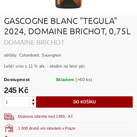
GASCOGNE BLANC "TEGULA"
2024, DOMAINE BRICHOT, 0,75L
DOMAINE BRICHOT
odrůdy: Colombard, Sauvignon
Lehčí víno s 11 % alk. - ideální na letní pití.
Dostupnost
Skladem
(>60 ks)
245 Kč
Doprava zdarma nad 1950,- Kč
1 000 druhů vín skladem v Praze