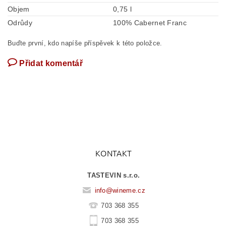
Objem
0,75 l
Odrůdy
100% Cabernet Franc
Buďte první, kdo napíše příspěvek k této položce.
Přidat komentář
KONTAKT
TASTEVIN s.r.o.
info
@
wineme.cz
703 368 355
703 368 355