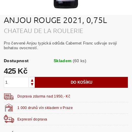
ANJOU ROUGE 2021, 0,75L
CHATEAU DE LA ROULERIE
Pro červené Anjou typická odrůda Cabernet Franc udivuje svojí
bohatou ovocností.
Dostupnost
Skladem
(60 ks)
425 Kč
Doprava zdarma nad 1950,- Kč
1 000 druhů vín skladem v Praze
Expresní doprava