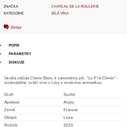
ZNAČKA
CHATEAU DE LA ROULERIE
KATEGORIE
BÍLÁ VÍNA
Dotaz
POPIS
PARAMETRY
DISKUZE
Skvělá odrůda Chenin Blanc k samotnému pití. "Le P´tit Chenin" -
rozdováděné, svěží víno z Loiry s exotickou aromatikou.
Druh
Suché
Apelace
Anjou
Země
Francie
Oblast
Loira
Ročník
2023