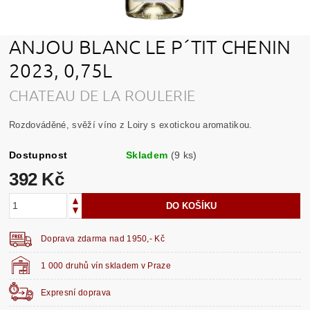
ANJOU BLANC LE P´TIT CHENIN
2023, 0,75L
CHATEAU DE LA ROULERIE
Rozdováděné, svěží víno z Loiry s exotickou aromatikou.
Dostupnost
Skladem
(9 ks)
392 Kč
Doprava zdarma nad 1950,- Kč
1 000 druhů vín skladem v Praze
Expresní doprava