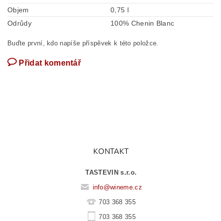
Objem
0,75 l
Odrůdy
100% Chenin Blanc
Buďte první, kdo napíše příspěvek k této položce.
Přidat komentář
KONTAKT
TASTEVIN s.r.o.
info
@
wineme.cz
703 368 355
703 368 355