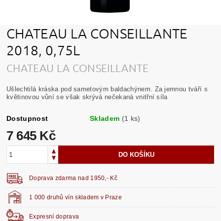
CHATEAU LA CONSEILLANTE
2018, 0,75L
CHATEAU LA CONSEILLANTE
Ušlechtilá kráska pod sametovým baldachýnem. Za jemnou tváří s
květinovou vůní se však skrývá nečekaná vnitřní síla
Dostupnost
Skladem
(1 ks)
7 645 Kč
Doprava zdarma nad 1950,- Kč
1 000 druhů vín skladem v Praze
Expresní doprava