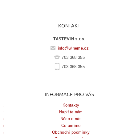
KONTAKT
TASTEVIN s.r.o.
info
@
wineme.cz
703 368 355
703 368 355
INFORMACE PRO VÁS
Kontakty
Napište nám
Něco o nás
Co umíme
Obchodní podmínky