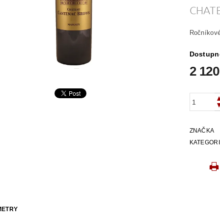
CHAT
Ročníkové
Dostupn
2 120
ZNAČKA
KATEGOR
METRY