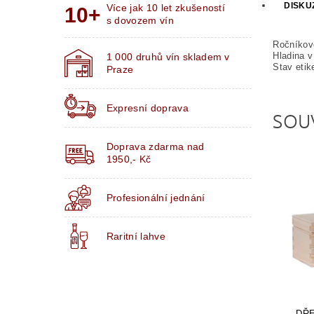
DISKU
Více jak 10 let zkušeností
s dovozem vín
Ročníkov
Hladina v 
1 000 druhů vín skladem v
Stav etik
Praze
Expresní doprava
SOU
Doprava zdarma nad
1950,- Kč
Profesionální jednání
Raritní lahve
DŘE