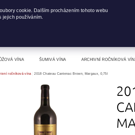
oubory cookie. Dalším procházením tohoto webu
s jejich používáním.
ŮŽOVÁ VÍNA
ŠUMIVÁ VÍNA
ARCHIVNÍ ROČNÍKOVÁ VÍN
hivní ročníková vína
2018 Chateau Cantenac Brown, Margaux, 0,75l
20
CA
MA