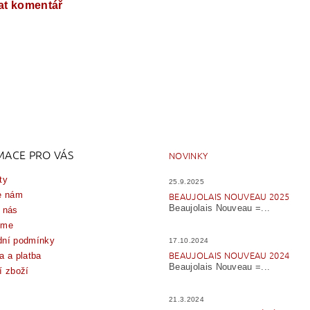
at komentář
MACE PRO VÁS
NOVINKY
ty
25.9.2025
e nám
BEAUJOLAIS NOUVEAU 2025
Beaujolais Nouveau =...
 nás
íme
ní podmínky
17.10.2024
BEAUJOLAIS NOUVEAU 2024
a a platba
Beaujolais Nouveau =...
í zboží
21.3.2024