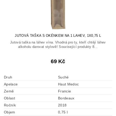
JUTOVÁ TAŠKA S OKÉNKEM NA 1 LAHEV, 1X0,75 L
Jutová taška na láhev vína. Vhodná pro ty, kteří chtějí láhev
alkoholu darovat stylově! Související produkty 8...
69 Kč
Druh
Suché
Apelace
Haut Medoc
Země
Francie
Oblast
Bordeaux
Ročník
2018
Objem
0,75 l