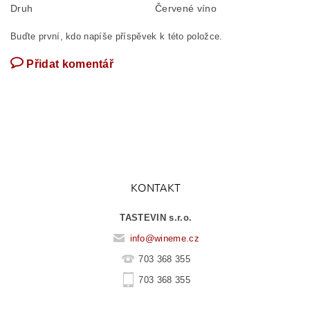
Druh
Červené víno
Buďte první, kdo napíše příspěvek k této položce.
Přidat komentář
KONTAKT
TASTEVIN s.r.o.
info
@
wineme.cz
703 368 355
703 368 355