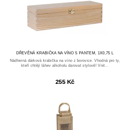
DŘEVĚNÁ KRABIČKA NA VÍNO S PANTEM, 1X0,75 L
Nádherná dárková krabička na víno z borovice. Vhodná pro ty,
kteří chtějí láhev alkoholu darovat stylově! Vnit...
255 Kč