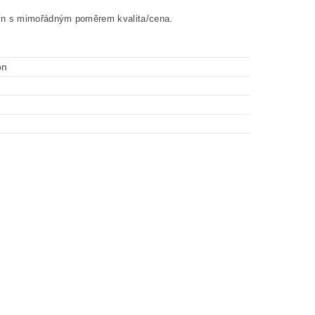
vín s mimořádným poměrem kvalita/cena.
on