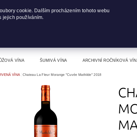
oubory cookie. Dalším procházením tohoto webu
s jejich používáním.
ŮŽOVÁ VÍNA
ŠUMIVÁ VÍNA
ARCHIVNÍ ROČNÍKOVÁ VÍN
RVENÁ VÍNA
Chateau La Fleur Morange "Cuvée Mathilde" 2018
CH
MO
MA