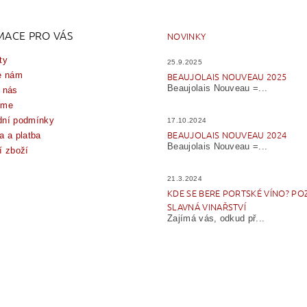
MACE PRO VÁS
NOVINKY
ty
25.9.2025
e nám
BEAUJOLAIS NOUVEAU 2025
Beaujolais Nouveau =...
 nás
íme
ní podmínky
17.10.2024
BEAUJOLAIS NOUVEAU 2024
a a platba
Beaujolais Nouveau =...
í zboží
21.3.2024
KDE SE BERE PORTSKÉ VÍNO? PO
SLAVNÁ VINAŘSTVÍ
Zajímá vás, odkud př...