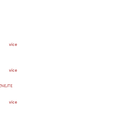
více
více
ZNEJTE
více