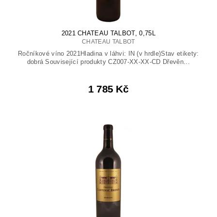
2021 CHATEAU TALBOT, 0,75L
CHATEAU TALBOT
Ročníkové víno 2021Hladina v láhvi: IN (v hrdle)Stav etikety:
dobrá Související produkty CZ007-XX-XX-CD Dřevěn...
1 785 Kč