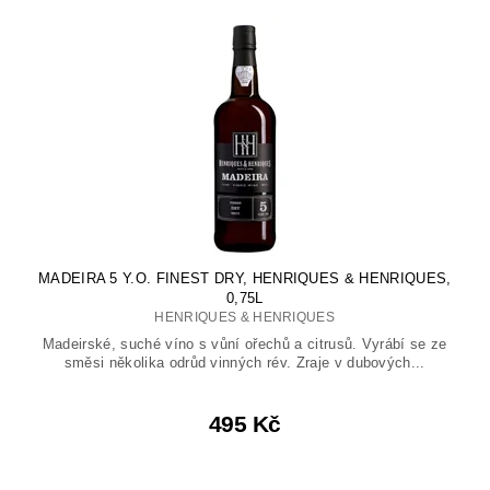
MADEIRA 5 Y.O. FINEST DRY, HENRIQUES & HENRIQUES,
0,75L
HENRIQUES & HENRIQUES
Madeirské, suché víno s vůní ořechů a citrusů. Vyrábí se ze
směsi několika odrůd vinných rév. Zraje v dubových...
495 Kč