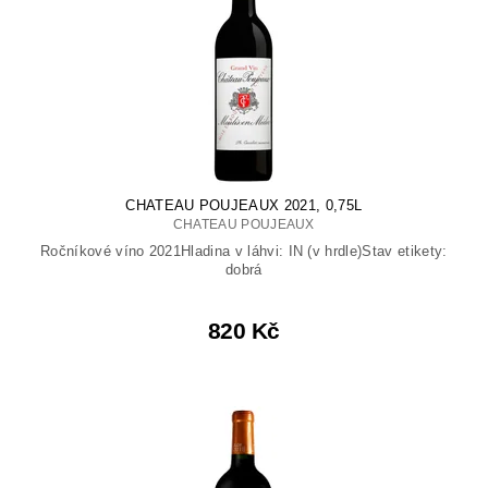
CHATEAU POUJEAUX 2021, 0,75L
CHATEAU POUJEAUX
Ročníkové víno 2021Hladina v láhvi: IN (v hrdle)Stav etikety:
dobrá
820 Kč