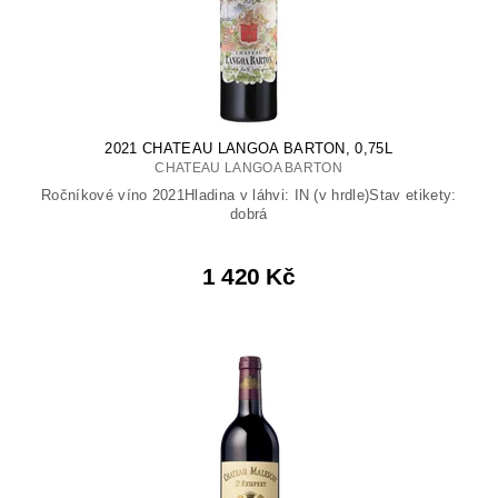
2021 CHATEAU LANGOA BARTON, 0,75L
CHATEAU LANGOA BARTON
Ročníkové víno 2021Hladina v láhvi: IN (v hrdle)Stav etikety:
dobrá
1 420 Kč