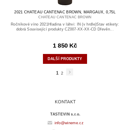
2021 CHATEAU CANTENAC BROWN, MARGAUX, 0,75L
CHATEAU CANTENAC BROWN
Ročníkové víno 2021Hladina v láhvi: IN (v hrdle)Stav etikety:
dobrá Související produkty CZ007-XX-XX-CD Dřevěn...
1 850 Kč
DALŠÍ PRODUKTY
1
2
KONTAKT
TASTEVIN s.r.o.
info
@
wineme.cz