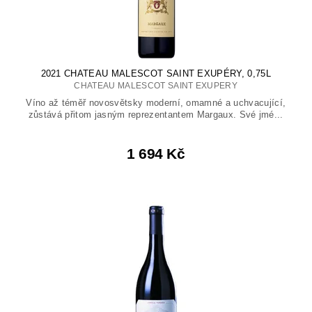
2021 CHATEAU MALESCOT SAINT EXUPÉRY, 0,75L
CHATEAU MALESCOT SAINT EXUPERY
Víno až téměř novosvětsky moderní, omamné a uchvacující,
zůstává přitom jasným reprezentantem Margaux. Své jmé...
1 694 Kč