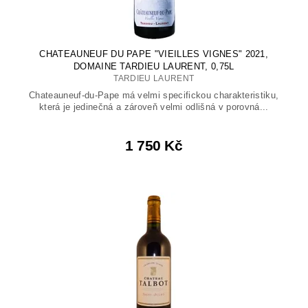
CHATEAUNEUF DU PAPE "VIEILLES VIGNES" 2021,
DOMAINE TARDIEU LAURENT, 0,75L
TARDIEU LAURENT
Chateauneuf-du-Pape má velmi specifickou charakteristiku,
která je jedinečná a zároveň velmi odlišná v porovná...
1 750 Kč