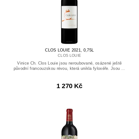
CLOS LOUIE 2021, 0,75L
CLOS LOUIE
Vinice Ch. Clos Louie jsou neroubované, osázené ještě
původní francouzskou révou, která unikla fyloxéře. Jsou ...
1 270 Kč