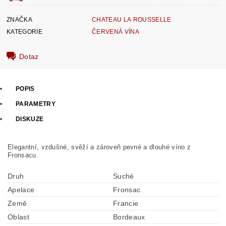
ZNAČKA
CHATEAU LA ROUSSELLE
KATEGORIE
ČERVENÁ VÍNA
Dotaz
POPIS
PARAMETRY
DISKUZE
Elegantní, vzdušné, svěží a zároveň pevné a dlouhé víno z
Fronsacu.
Druh
Suché
Apelace
Fronsac
Země
Francie
Oblast
Bordeaux