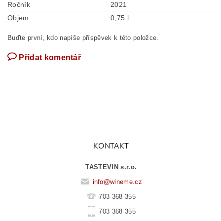
Ročník
2021
Objem
0,75 l
Buďte první, kdo napíše příspěvek k této položce.
Přidat komentář
KONTAKT
TASTEVIN s.r.o.
info
@
wineme.cz
703 368 355
703 368 355