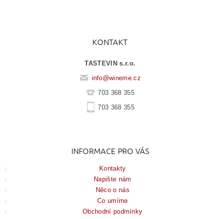
KONTAKT
TASTEVIN s.r.o.
info
@
wineme.cz
703 368 355
703 368 355
INFORMACE PRO VÁS
Kontakty
Napište nám
Něco o nás
Co umíme
Obchodní podmínky