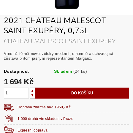
2021 CHATEAU MALESCOT
SAINT EXUPÉRY, 0,75L
CHATEAU MALESCOT SAINT EXUPERY
Víno až téměř novosvětsky moderní, omamné a uchvacující,
zůstává přitom jasným reprezentantem Margaux.
Dostupnost
Skladem
(24 ks)
1 694 Kč
Doprava zdarma nad 1950,- Kč
1 000 druhů vín skladem v Praze
Expresní doprava