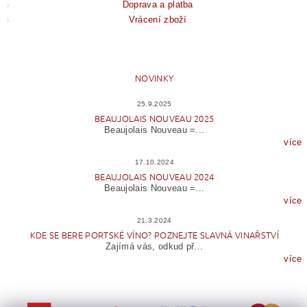
Doprava a platba
Vrácení zboží
NOVINKY
25.9.2025
BEAUJOLAIS NOUVEAU 2025
Beaujolais Nouveau =...
více
17.10.2024
BEAUJOLAIS NOUVEAU 2024
Beaujolais Nouveau =...
více
21.3.2024
KDE SE BERE PORTSKÉ VÍNO? POZNEJTE SLAVNÁ VINAŘSTVÍ
Zajímá vás, odkud př...
více