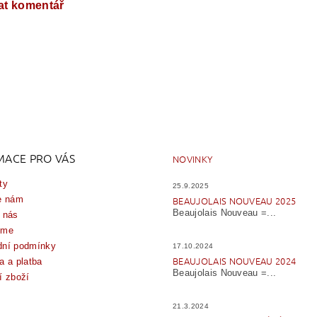
at komentář
MACE PRO VÁS
NOVINKY
ty
25.9.2025
e nám
BEAUJOLAIS NOUVEAU 2025
Beaujolais Nouveau =...
 nás
íme
ní podmínky
17.10.2024
BEAUJOLAIS NOUVEAU 2024
a a platba
Beaujolais Nouveau =...
í zboží
21.3.2024