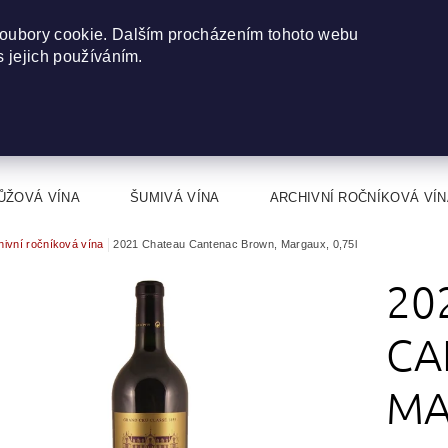
oubory cookie. Dalším procházením tohoto webu
s jejich používáním.
ŮŽOVÁ VÍNA
ŠUMIVÁ VÍNA
ARCHIVNÍ ROČNÍKOVÁ VÍN
hivní ročníková vína
2021 Chateau Cantenac Brown, Margaux, 0,75l
20
CA
MA