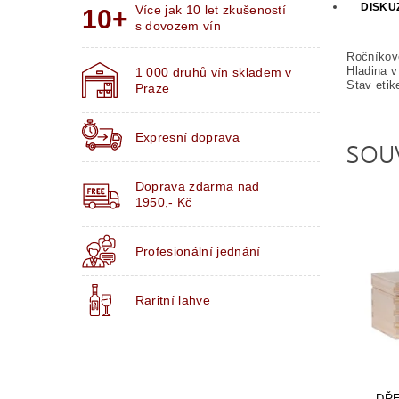
DISKU
Více jak 10 let zkušeností
s dovozem vín
Ročníkov
Hladina v 
1 000 druhů vín skladem v
Stav etik
Praze
Expresní doprava
SOU
Doprava zdarma nad
1950,- Kč
Profesionální jednání
Raritní lahve
DŘE