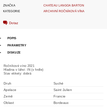
ZNAČKA
CHATEAU LANGOA BARTON
KATEGORIE
ARCHIVNÍ ROČNÍKOVÁ VÍNA
Dotaz
POPIS
PARAMETRY
DISKUZE
Ročníkové víno 2021
Hladina v láhvi: IN (v hrdle)
Stav etikety: dobrá
Druh
Suché
Apelace
Saint Julien
Země
Francie
Oblast
Bordeaux