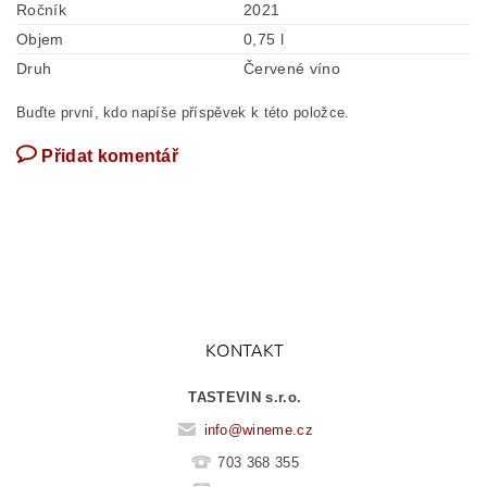
Ročník
2021
Objem
0,75 l
Druh
Červené víno
Buďte první, kdo napíše příspěvek k této položce.
Přidat komentář
KONTAKT
TASTEVIN s.r.o.
info
@
wineme.cz
703 368 355