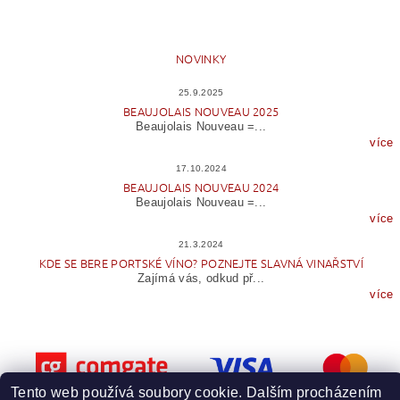
NOVINKY
25.9.2025
BEAUJOLAIS NOUVEAU 2025
Beaujolais Nouveau =...
více
17.10.2024
BEAUJOLAIS NOUVEAU 2024
Beaujolais Nouveau =...
více
21.3.2024
KDE SE BERE PORTSKÉ VÍNO? POZNEJTE SLAVNÁ VINAŘSTVÍ
Zajímá vás, odkud př...
více
Tento web používá soubory cookie. Dalším procházením