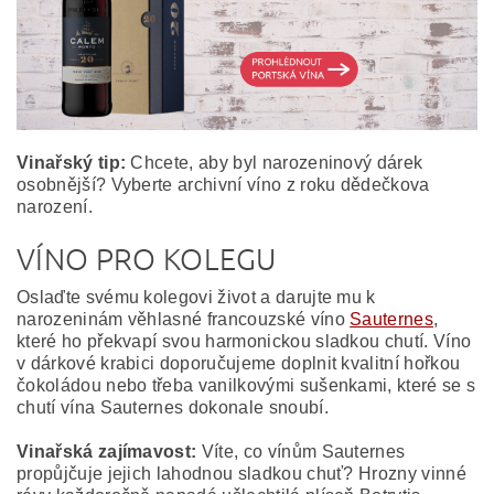
Vinařský tip:
Chcete, aby byl narozeninový dárek
osobnější? Vyberte archivní víno z roku dědečkova
narození.
VÍNO PRO KOLEGU
Oslaďte svému kolegovi život a darujte mu k
narozeninám věhlasné francouzské víno
Sauternes
,
které ho překvapí svou harmonickou sladkou chutí. Víno
v dárkové krabici doporučujeme doplnit kvalitní hořkou
čokoládou nebo třeba vanilkovými sušenkami, které se s
chutí vína Sauternes dokonale snoubí.
Vinařská zajímavost:
Víte, co vínům Sauternes
propůjčuje jejich lahodnou sladkou chuť? Hrozny vinné