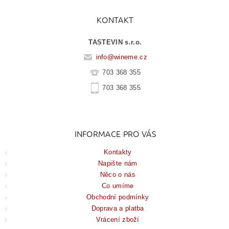
KONTAKT
TASTEVIN s.r.o.
info
@
wineme.cz
703 368 355
703 368 355
INFORMACE PRO VÁS
Kontakty
Napište nám
Něco o nás
Co umíme
Obchodní podmínky
Doprava a platba
Vrácení zboží