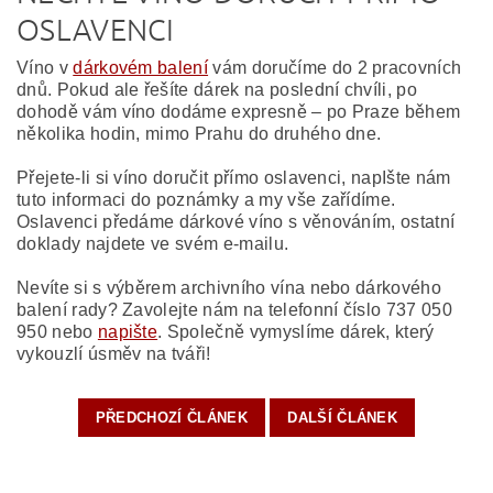
OSLAVENCI
Víno v
dárkovém balení
vám doručíme do 2 pracovních
dnů. Pokud ale řešíte dárek na poslední chvíli, po
dohodě vám víno dodáme expresně – po Praze během
několika hodin, mimo Prahu do druhého dne.
Přejete-li si víno doručit přímo oslavenci, napIšte nám
tuto informaci do poznámky a my vše zařídíme.
Oslavenci předáme dárkové víno s věnováním, ostatní
doklady najdete ve svém e-mailu.
Nevíte si s výběrem archivního vína nebo dárkového
balení rady? Zavolejte nám na telefonní číslo 737 050
950 nebo
napište
. Společně vymyslíme dárek, který
vykouzlí úsměv na tváři!
PŘEDCHOZÍ ČLÁNEK
DALŠÍ ČLÁNEK