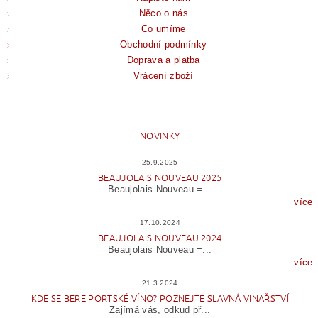
Něco o nás
Co umíme
Obchodní podmínky
Doprava a platba
Vrácení zboží
NOVINKY
25.9.2025
BEAUJOLAIS NOUVEAU 2025
Beaujolais Nouveau =...
více
17.10.2024
BEAUJOLAIS NOUVEAU 2024
Beaujolais Nouveau =...
více
21.3.2024
KDE SE BERE PORTSKÉ VÍNO? POZNEJTE SLAVNÁ VINAŘSTVÍ
Zajímá vás, odkud př...