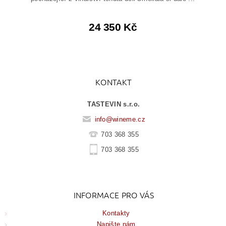
24 350 Kč
KONTAKT
TASTEVIN s.r.o.
info
@
wineme.cz
703 368 355
703 368 355
INFORMACE PRO VÁS
Kontakty
Napište nám