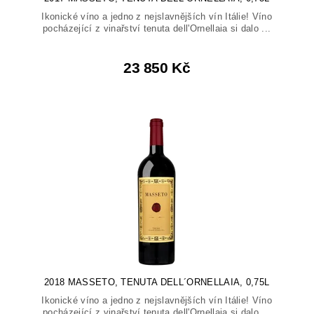
Ikonické víno a jedno z nejslavnějších vín Itálie! Víno
pocházející z vinařství tenuta dell'Ornellaia si dalo ...
23 850 Kč
2018 MASSETO, TENUTA DELL´ORNELLAIA, 0,75L
Ikonické víno a jedno z nejslavnějších vín Itálie! Víno
pocházející z vinařství tenuta dell'Ornellaia si dalo ...