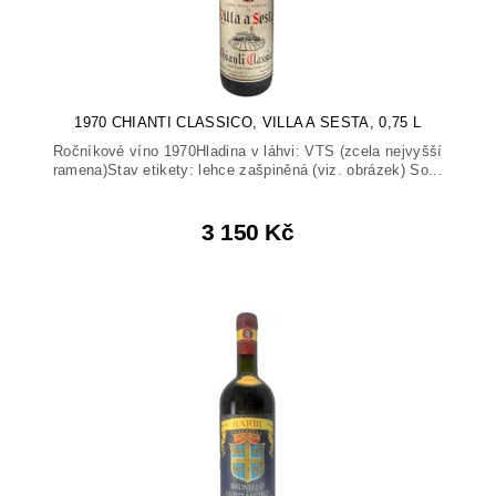
1970 CHIANTI CLASSICO, VILLA A SESTA, 0,75 L
Ročníkové víno 1970Hladina v láhvi: VTS (zcela nejvyšší
ramena)Stav etikety: lehce zašpiněná (viz. obrázek) So...
3 150 Kč