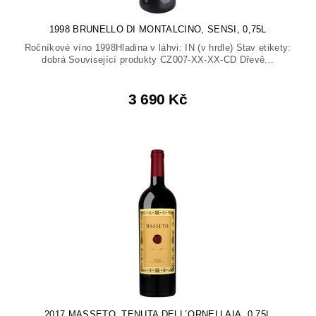
1998 BRUNELLO DI MONTALCINO, SENSI, 0,75L
Ročníkové víno 1998Hladina v láhvi: IN (v hrdle) Stav etikety:
dobrá Související produkty CZ007-XX-XX-CD Dřevě...
3 690 Kč
2017 MASSETO, TENUTA DELL´ORNELLAIA, 0,75L