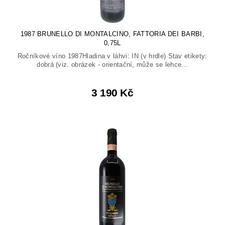
1987 BRUNELLO DI MONTALCINO, FATTORIA DEI BARBI,
0,75L
Ročníkové víno 1987Hladina v láhvi: IN (v hrdle) Stav etikety:
dobrá (viz. obrázek - orientační, může se lehce...
3 190 Kč