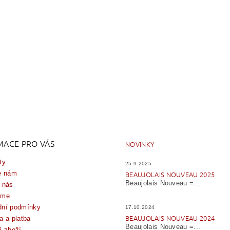
MACE PRO VÁS
NOVINKY
ty
25.9.2025
e nám
BEAUJOLAIS NOUVEAU 2025
Beaujolais Nouveau =...
 nás
íme
ní podmínky
17.10.2024
BEAUJOLAIS NOUVEAU 2024
a a platba
Beaujolais Nouveau =...
í zboží