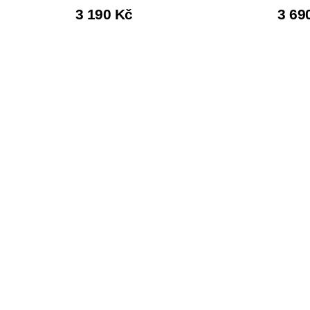
3 190 Kč
3 69