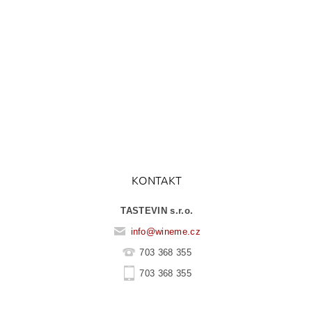
KONTAKT
TASTEVIN s.r.o.
info
@
wineme.cz
703 368 355
703 368 355