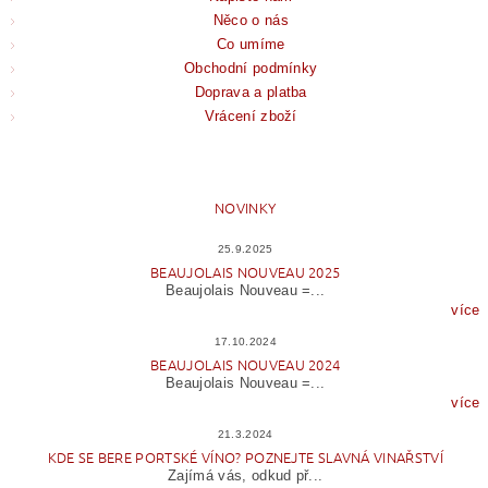
Něco o nás
Co umíme
Obchodní podmínky
Doprava a platba
Vrácení zboží
NOVINKY
25.9.2025
BEAUJOLAIS NOUVEAU 2025
Beaujolais Nouveau =...
více
17.10.2024
BEAUJOLAIS NOUVEAU 2024
Beaujolais Nouveau =...
více
21.3.2024
KDE SE BERE PORTSKÉ VÍNO? POZNEJTE SLAVNÁ VINAŘSTVÍ
Zajímá vás, odkud př...