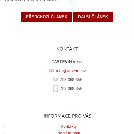
PŘEDCHOZÍ ČLÁNEK
DALŠÍ ČLÁNEK
KONTAKT
TASTEVIN s.r.o.
info
@
wineme.cz
703 368 355
703 368 355
INFORMACE PRO VÁS
Kontakty
Napište nám