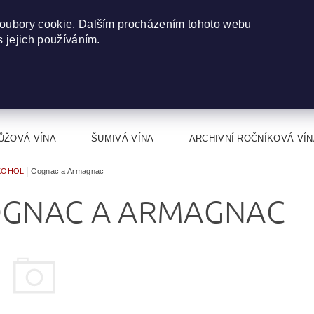
oubory cookie. Dalším procházením tohoto webu
s jejich používáním.
ŮŽOVÁ VÍNA
ŠUMIVÁ VÍNA
ARCHIVNÍ ROČNÍKOVÁ VÍN
KOHOL
Cognac a Armagnac
GNAC A ARMAGNAC