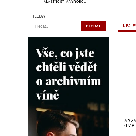
VLASTNOSTÍ A VÝROBCŮ
HLEDAT
NEJLE
ARMA
KRABI