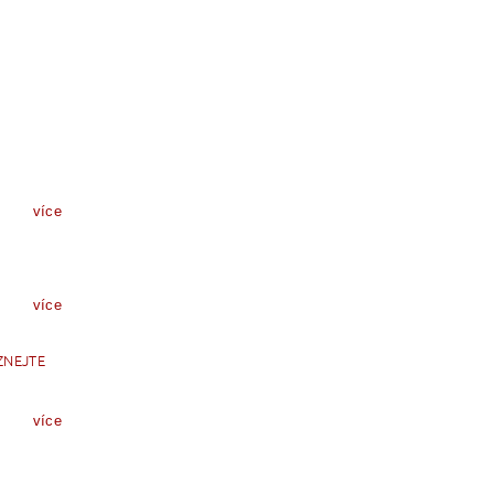
více
více
ZNEJTE
více