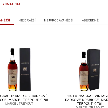
ARMAGNAC
VNĚJŠÍ
NEJDRAŽŠÍ
NEJPRODÁVANĚJŠÍ
ABECEDNĚ
GNAC 12 ANS XO V DÁRKOVÉ
1991 ARMAGNAC VINTAG
ČCE, MARCEL TREPOUT, 0,70L
DÁRKOVÉ KRABIČCE, MA
MARCEL TRÉPOUT
TREPOUT, 0,70L
MARCEL TRÉPOUT