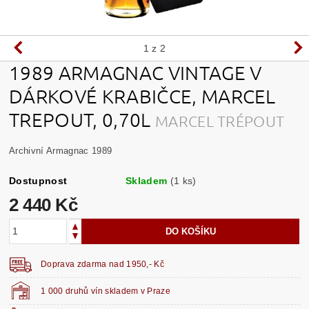
1
z 2
1989 ARMAGNAC VINTAGE V
DÁRKOVÉ KRABIČCE, MARCEL
TREPOUT, 0,70L
MARCEL TRÉPOUT
Archivní Armagnac 1989
Dostupnost
Skladem
(1 ks)
2 440 Kč
Doprava zdarma nad 1950,- Kč
1 000 druhů vín skladem v Praze