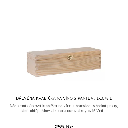
DŘEVĚNÁ KRABIČKA NA VÍNO S PANTEM, 1X0,75 L
Nádherná dárková krabička na víno z borovice. Vhodná pro ty,
kteří chtějí láhev alkoholu darovat stylově! Vnit...
255 Kč