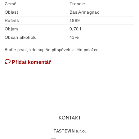
Země
Francie
Oblast
Bas Armagnac
Ročník
1989
Objem
0,70 l
Obsah alkoholu
43%
Buďte první, kdo napíše příspěvek k této položce.
Přidat komentář
KONTAKT
TASTEVIN s.r.o.