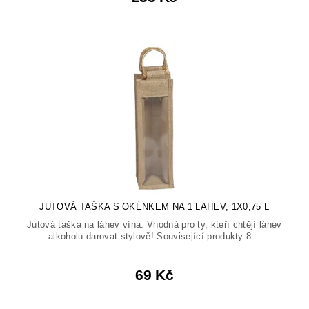
JUTOVÁ TAŠKA S OKÉNKEM NA 1 LAHEV, 1X0,75 L
Jutová taška na láhev vína. Vhodná pro ty, kteří chtějí láhev
alkoholu darovat stylově! Související produkty 8...
69 Kč