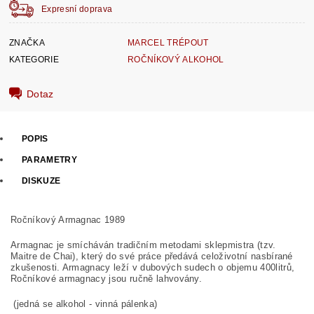
Expresní doprava
ZNAČKA
MARCEL TRÉPOUT
KATEGORIE
ROČNÍKOVÝ ALKOHOL
Dotaz
POPIS
PARAMETRY
DISKUZE
Ročníkový Armagnac 1989
Armagnac je smícháván tradičním metodami sklepmistra (tzv.
Maitre de Chai), který do své práce předává celoživotní nasbírané
zkušenosti. Armagnacy leží v dubových sudech o objemu 400litrů,
Ročníkové armagnacy jsou ručně lahvovány.
(jedná se alkohol - vinná pálenka)