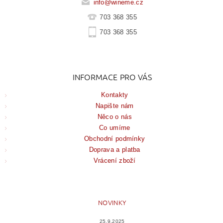
info
@
wineme.cz
703 368 355
703 368 355
INFORMACE PRO VÁS
Kontakty
Napište nám
Něco o nás
Co umíme
Obchodní podmínky
Doprava a platba
Vrácení zboží
NOVINKY
25.9.2025