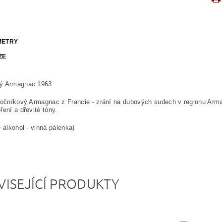
METRY
ZE
ý Armagnac 1963
ročníkový Armagnac z Francie - zrání na dubových sudech v regionu Arm
ření a dřevité tóny.
 alkohol - vinná pálenka)
VISEJÍCÍ PRODUKTY