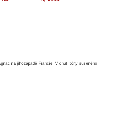
agnac na jihozápadě Francie. V chuti tóny sušeného