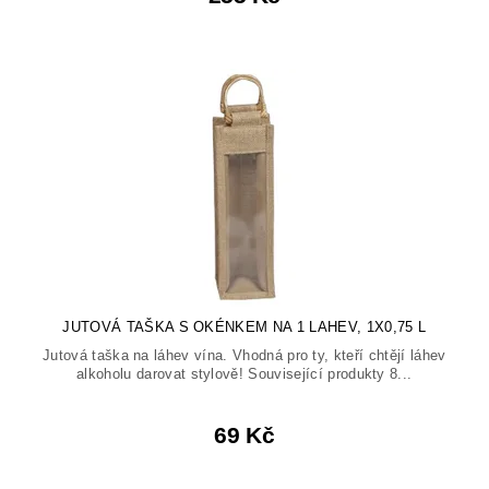
JUTOVÁ TAŠKA S OKÉNKEM NA 1 LAHEV, 1X0,75 L
Jutová taška na láhev vína. Vhodná pro ty, kteří chtějí láhev
alkoholu darovat stylově! Související produkty 8...
69 Kč