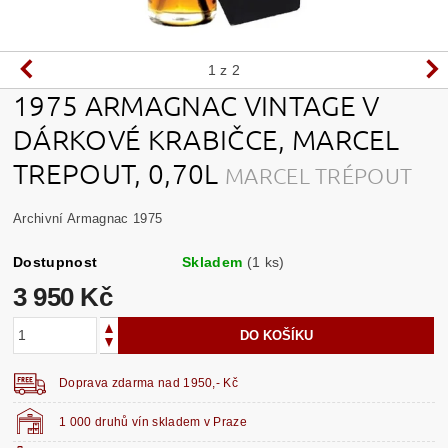
1
z 2
1975 ARMAGNAC VINTAGE V
DÁRKOVÉ KRABIČCE, MARCEL
TREPOUT, 0,70L
MARCEL TRÉPOUT
Archivní Armagnac 1975
Dostupnost
Skladem
(1 ks)
3 950 Kč
Doprava zdarma nad 1950,- Kč
1 000 druhů vín skladem v Praze