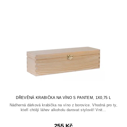
DŘEVĚNÁ KRABIČKA NA VÍNO S PANTEM, 1X0,75 L
Nádherná dárková krabička na víno z borovice. Vhodná pro ty,
kteří chtějí láhev alkoholu darovat stylově! Vnit...
255 Kč