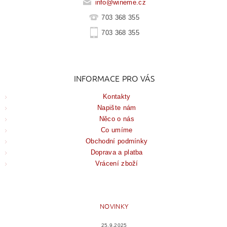
info
@
wineme.cz
703 368 355
703 368 355
INFORMACE PRO VÁS
Kontakty
Napište nám
Něco o nás
Co umíme
Obchodní podmínky
Doprava a platba
Vrácení zboží
NOVINKY
25.9.2025