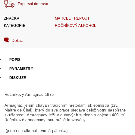
Expresní doprava
ZNAČKA
MARCEL TRÉPOUT
KATEGORIE
ROČNÍKOVÝ ALKOHOL
Dotaz
POPIS
PARAMETRY
DISKUZE
Ročníkový Armagnac 1975
Armagnac je smícháván tradičním metodami sklepmistra (tzv.
Maitre de Chai), který do své práce předává celoživotní nasbírané
zkušenosti. Armagnacy leží v dubových sudech o objemu 400litrů,
Ročníkové armagnacy jsou ručně lahvovány.
(jedná se alkohol - vinná pálenka)