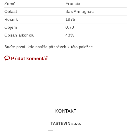
Země
Francie
Oblast
Bas Armagnac
Ročník
1975
Objem
0,70 l
Obsah alkoholu
43%
Buďte první, kdo napíše příspěvek k této položce.
Přidat komentář
KONTAKT
TASTEVIN s.r.o.