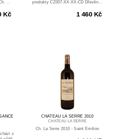
h. ...
produkty CZ007-XX-XX-CD Dřevěn...
0 Kč
1 460 Kč
ISANCE
CHATEAU LA SERRE 2010
CHATEAU LA SERRE
Ch. La Serre 2010 - Saint Emilion
chází z
vé půdě.