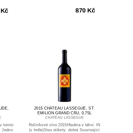
870 Kč
 Kč
UDE,
2015 CHATEAU LASSEGUE, ST.
EMILION GRAND CRU, 0,75L
E
CHATEAU LASSEGUE
v tomto
Ročníkové víno 2015Hladina v láhvi: IN
. Jedno
(v hrdle)Stav etikety: dobrá Související