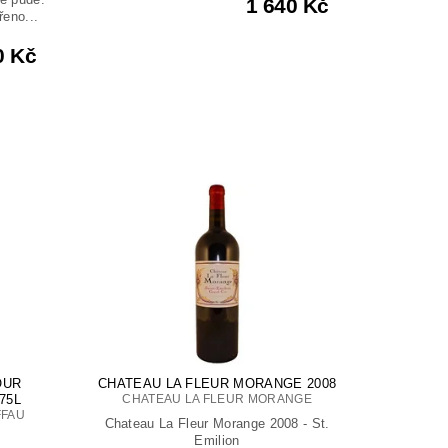
1 640 Kč
řeno...
0 Kč
OUR
CHATEAU LA FLEUR MORANGE 2008
75L
CHATEAU LA FLEUR MORANGE
FFAU
Chateau La Fleur Morange 2008 - St.
Emilion