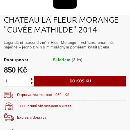
CHATEAU LA FLEUR MORANGE
"CUVÉE MATHILDE" 2014
Legendární „second vin“ z Fleur Morange – vstřícné, omamné,
báječné – jedno z vín s mimořádným poměrem kvalita/cena.
Dostupnost
Skladem
(3 ks)
850 Kč
Doprava zdarma nad 1950,- Kč
1 000 druhů vín skladem v Praze
Expresní doprava