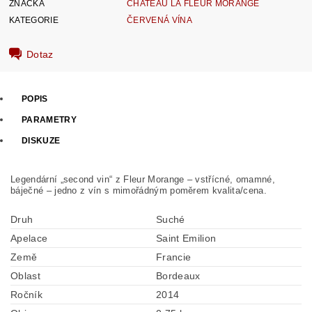
ZNAČKA
CHATEAU LA FLEUR MORANGE
KATEGORIE
ČERVENÁ VÍNA
Dotaz
POPIS
PARAMETRY
DISKUZE
Legendární „second vin“ z Fleur Morange – vstřícné, omamné,
báječné – jedno z vín s mimořádným poměrem kvalita/cena.
Druh
Suché
Apelace
Saint Emilion
Země
Francie
Oblast
Bordeaux
Ročník
2014