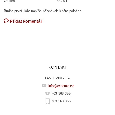
Objem
0,75 l
Buďte první, kdo napíše příspěvek k této položce.
Přidat komentář
KONTAKT
TASTEVIN s.r.o.
info
@
wineme.cz
703 368 355
703 368 355