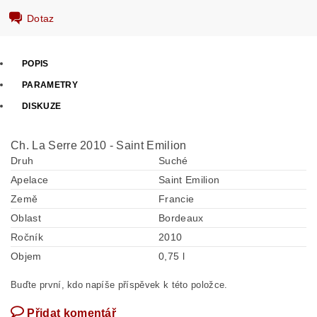
Dotaz
POPIS
PARAMETRY
DISKUZE
Ch. La Serre 2010 - Saint Emilion
Druh
Suché
Apelace
Saint Emilion
Země
Francie
Oblast
Bordeaux
Ročník
2010
Objem
0,75 l
Buďte první, kdo napíše příspěvek k této položce.
Přidat komentář