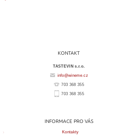
KONTAKT
TASTEVIN s.r.o.
info
@
wineme.cz
703 368 355
703 368 355
INFORMACE PRO VÁS
Kontakty