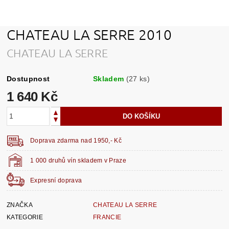
CHATEAU LA SERRE 2010
CHATEAU LA SERRE
Dostupnost
Skladem
(27 ks)
1 640 Kč
Doprava zdarma nad 1950,- Kč
1 000 druhů vín skladem v Praze
Expresní doprava
ZNAČKA
CHATEAU LA SERRE
KATEGORIE
FRANCIE