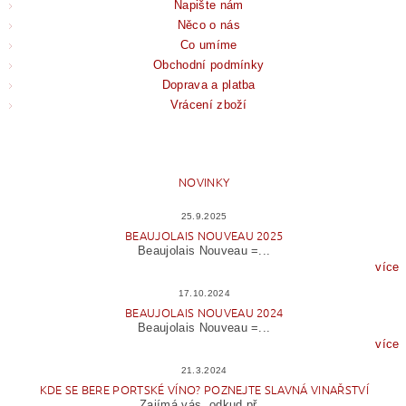
Napište nám
Něco o nás
Co umíme
Obchodní podmínky
Doprava a platba
Vrácení zboží
NOVINKY
25.9.2025
BEAUJOLAIS NOUVEAU 2025
Beaujolais Nouveau =...
více
17.10.2024
BEAUJOLAIS NOUVEAU 2024
Beaujolais Nouveau =...
více
21.3.2024
KDE SE BERE PORTSKÉ VÍNO? POZNEJTE SLAVNÁ VINAŘSTVÍ
Zajímá vás, odkud př...