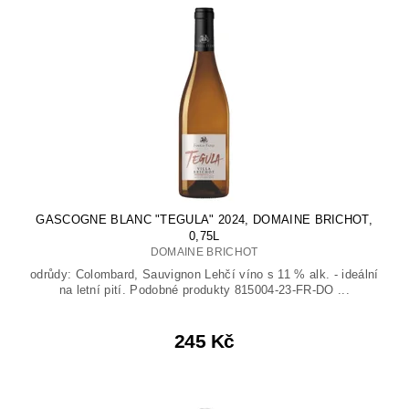
GASCOGNE BLANC "TEGULA" 2024, DOMAINE BRICHOT,
0,75L
DOMAINE BRICHOT
odrůdy: Colombard, Sauvignon Lehčí víno s 11 % alk. - ideální
na letní pití. Podobné produkty 815004-23-FR-DO ...
245 Kč