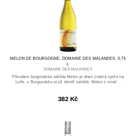
MELON DE BOURGOGNE, DOMAINE DES MALANDES, 0,75
L
DOMAINE DES MALANDES
Původem burgundská odrůda Melon je dnes známá spíše na
Loiře, v Burgundsku je již téměř zaniklá. Melon z vinař...
382 Kč