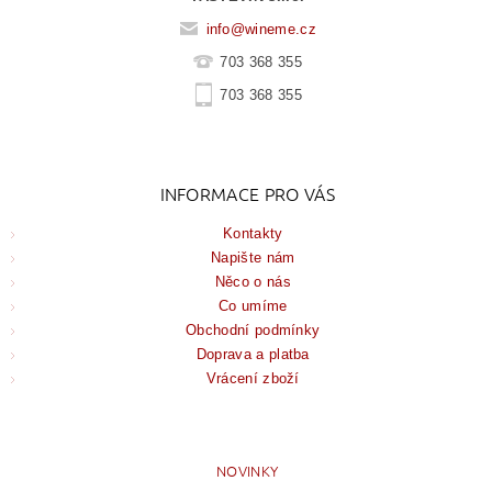
info
@
wineme.cz
703 368 355
703 368 355
INFORMACE PRO VÁS
Kontakty
Napište nám
Něco o nás
Co umíme
Obchodní podmínky
Doprava a platba
Vrácení zboží
NOVINKY