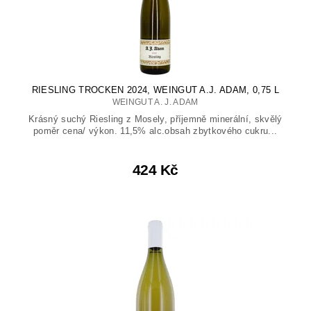
RIESLING TROCKEN 2024, WEINGUT A.J. ADAM, 0,75 L
WEINGUT A. J. ADAM
Krásný suchý Riesling z Mosely, příjemně minerální, skvělý
poměr cena/ výkon. 11,5% alc.obsah zbytkového cukru...
424 Kč