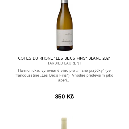
COTES DU RHONE "LES BECS FINS" BLANC 2024
TARDIEU LAURENT
Harmonické, vyrovnané víno pro „mlsné jazýčky“ (ve
francouzštině „Les Becs Fins“). Vhodné především jako
aperi...
350 Kč