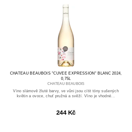
CHATEAU BEAUBOIS "CUVEE EXPRESSION" BLANC 2024,
0,75L
CHATEAU BEAUBOIS
Víno slámově žluté barvy, ve vůni jsou cítit tóny sušených
květin a ovoce, chuť pružná a svěží. Víno je vhodné...
244 Kč