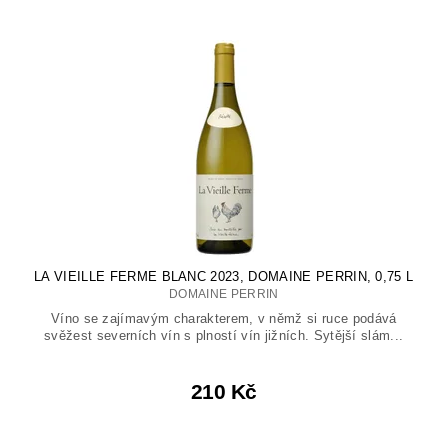
LA VIEILLE FERME BLANC 2023, DOMAINE PERRIN, 0,75 L
DOMAINE PERRIN
Víno se zajímavým charakterem, v němž si ruce podává
svěžest severních vín s plností vín jižních. Sytější slám...
210 Kč