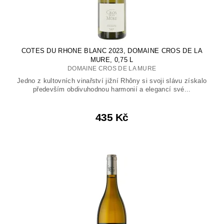
COTES DU RHONE BLANC 2023, DOMAINE CROS DE LA
MURE, 0,75 L
DOMAINE CROS DE LA MURE
Jedno z kultovních vinařství jižní Rhôny si svoji slávu získalo
především obdivuhodnou harmonií a elegancí své...
435 Kč