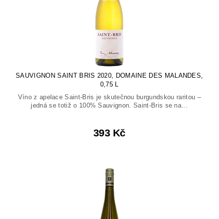
SAUVIGNON SAINT BRIS 2020, DOMAINE DES MALANDES,
0,75 L
Víno z apelace Saint-Bris je skutečnou burgundskou raritou –
jedná se totiž o 100% Sauvignon. Saint-Bris se na...
393 Kč