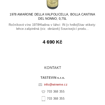
1978 AMARONE DELLA VALPOLICELLA, BOLLA CANTINA
DEL NONNO, 0,75L
Ročníkové víno 1978Hladina v láhvi: IN (v hrdle)Stav etikety:
lehce zašpiněná (viz. obrázek) Související produ...
4 690 Kč
KONTAKT
TASTEVIN s.r.o.
info
@
wineme.cz
703 368 355
703 368 355