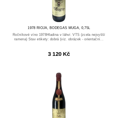
1978 RIOJA, BODEGAS MUGA, 0,75L
Ročníkové víno 1978Hladina v láhvi: VTS (zcela nejvyšší
ramena) Stav etikety: dobrá (viz. obrázek - orientační...
3 120 Kč