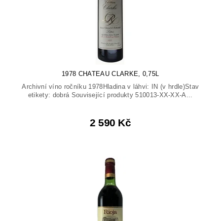
1978 CHATEAU CLARKE, 0,75L
Archivní víno ročníku 1978Hladina v láhvi: IN (v hrdle)Stav
etikety: dobrá Související produkty 510013-XX-XX-A...
2 590 Kč