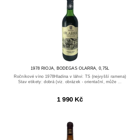
1978 RIOJA, BODEGAS OLARRA, 0,75L
Ročníkové víno 1978Hladina v láhvi: TS (nejvyšší ramena)
Stav etikety: dobrá (viz. obrázek - orientační, může ...
1 990 Kč