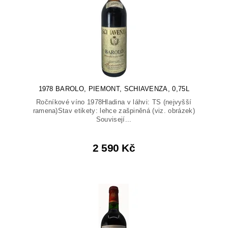
1978 BAROLO, PIEMONT, SCHIAVENZA, 0,75L
Ročníkové víno 1978Hladina v láhvi: TS (nejvyšší
ramena)Stav etikety: lehce zašpiněná (viz. obrázek)
Souvisejí...
2 590 Kč