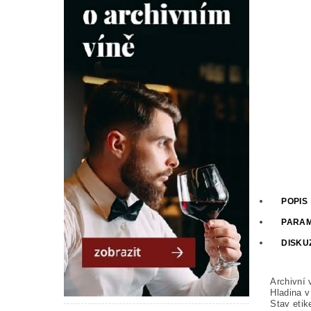
POPIS
PARA
DISKU
Archivní 
Hladina v 
Stav etik