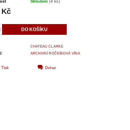
ost
Skladem
(4 ks)
 Kč
CHATEAU CLARKE
IE
ARCHIVNÍ ROČNÍKOVÁ VÍNA
Tisk
Dotaz