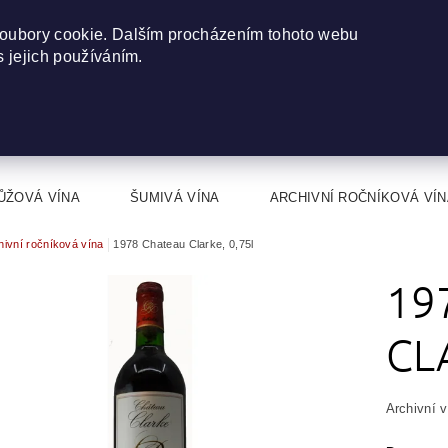
oubory cookie. Dalším procházením tohoto webu
s jejich používáním.
ŮŽOVÁ VÍNA
ŠUMIVÁ VÍNA
ARCHIVNÍ ROČNÍKOVÁ VÍN
hivní ročníková vína
1978 Chateau Clarke, 0,75l
19
CL
Archivní 