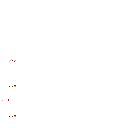
více
více
ZNEJTE
více