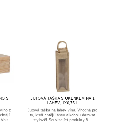
NO S
JUTOVÁ TAŠKA S OKÉNKEM NA 1
LAHEV, 1X0,75 L
víno z
Jutová taška na láhev vína. Vhodná pro
chtějí
ty, kteří chtějí láhev alkoholu darovat
Vnit...
stylově! Související produkty 8...