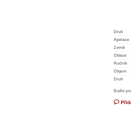
Druh
Apelace
Země
Oblast
Ročník
Objem
Druh
Buďte prv
Přid