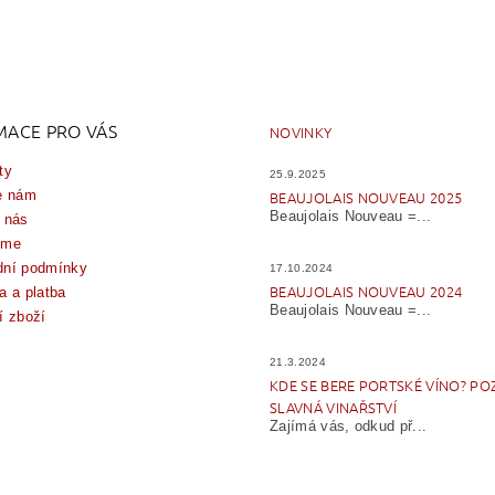
MACE PRO VÁS
NOVINKY
ty
25.9.2025
e nám
BEAUJOLAIS NOUVEAU 2025
Beaujolais Nouveau =...
 nás
íme
ní podmínky
17.10.2024
BEAUJOLAIS NOUVEAU 2024
a a platba
Beaujolais Nouveau =...
í zboží
21.3.2024
KDE SE BERE PORTSKÉ VÍNO? PO
SLAVNÁ VINAŘSTVÍ
Zajímá vás, odkud př...