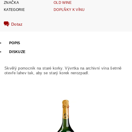
ZNAČKA
OLD WINE
KATEGORIE
DOPLŇKY K VÍNU
Dotaz
POPIS
DISKUZE
Skvělý pomocník na staré korky. Vývrtka na archivní vína šetrně
otevře lahev tak, aby se starý korek nerozpadl.