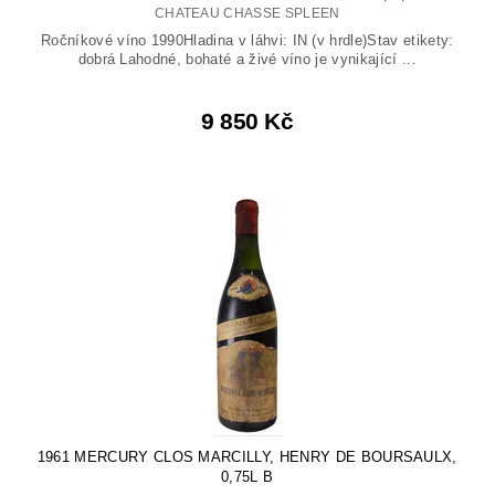
CHATEAU CHASSE SPLEEN
Ročníkové víno 1990Hladina v láhvi: IN (v hrdle)Stav etikety:
dobrá Lahodné, bohaté a živé víno je vynikající ...
9 850 Kč
1961 MERCURY CLOS MARCILLY, HENRY DE BOURSAULX,
0,75L B