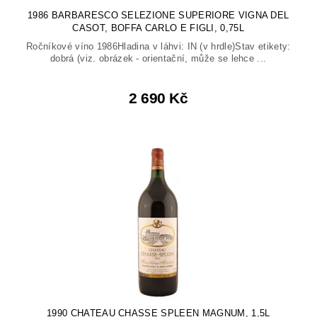
1986 BARBARESCO SELEZIONE SUPERIORE VIGNA DEL
CASOT, BOFFA CARLO E FIGLI, 0,75L
Ročníkové víno 1986Hladina v láhvi: IN (v hrdle)Stav etikety:
dobrá (viz. obrázek - orientační, může se lehce ...
2 690 Kč
1990 CHATEAU CHASSE SPLEEN MAGNUM, 1,5L