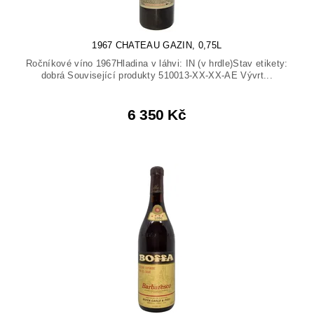
1967 CHATEAU GAZIN, 0,75L
Ročníkové víno 1967Hladina v láhvi: IN (v hrdle)Stav etikety:
dobrá Související produkty 510013-XX-XX-AE Vývrt...
6 350 Kč