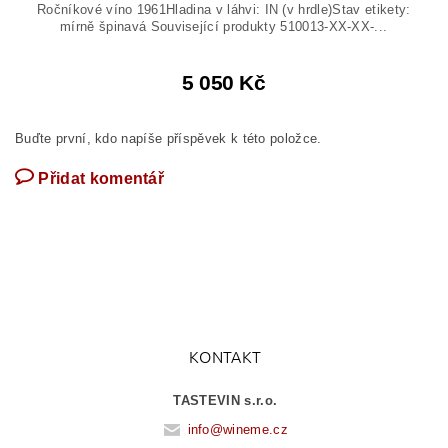
Ročníkové víno 1961Hladina v láhvi: IN (v hrdle)Stav etikety:
mírně špinavá Související produkty 510013-XX-XX-...
5 050 Kč
Buďte první, kdo napíše příspěvek k této položce.
Přidat komentář
KONTAKT
TASTEVIN s.r.o.
info
@
wineme.cz