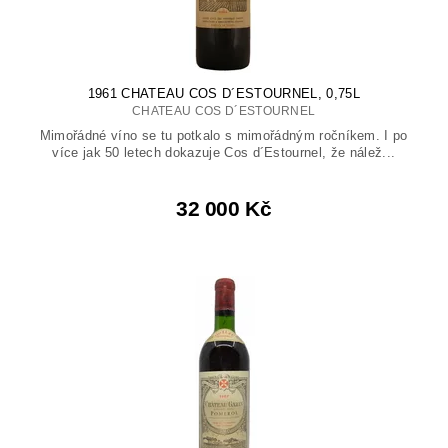
1961 CHATEAU COS D´ESTOURNEL, 0,75L
CHATEAU COS D´ESTOURNEL
Mimořádné víno se tu potkalo s mimořádným ročníkem. I po
více jak 50 letech dokazuje Cos d´Estournel, že nálež...
32 000 Kč