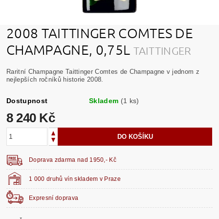
2008 TAITTINGER COMTES DE
CHAMPAGNE, 0,75L
TAITTINGER
Raritní Champagne Taittinger Comtes de Champagne v jednom z
nejlepších ročníků historie 2008.
Dostupnost
Skladem
(1 ks)
8 240 Kč
Doprava zdarma nad 1950,- Kč
1 000 druhů vín skladem v Praze
Expresní doprava