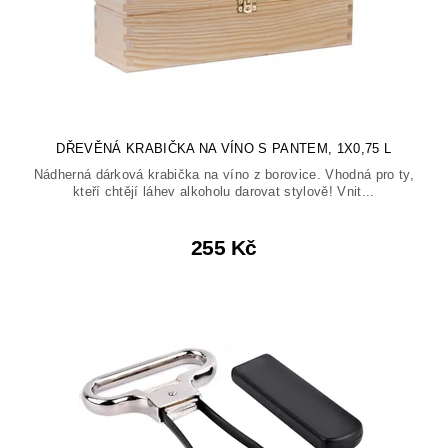
DŘEVĚNÁ KRABIČKA NA VÍNO S PANTEM, 1X0,75 L
Nádherná dárková krabička na víno z borovice. Vhodná pro ty,
kteří chtějí láhev alkoholu darovat stylově! Vnit...
255 Kč