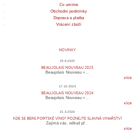
Co umíme
Obchodní podmínky
Doprava a platba
Vrácení zboží
NOVINKY
25.9.2025
BEAUJOLAIS NOUVEAU 2025
Beaujolais Nouveau =...
více
17.10.2024
BEAUJOLAIS NOUVEAU 2024
Beaujolais Nouveau =...
více
21.3.2024
KDE SE BERE PORTSKÉ VÍNO? POZNEJTE SLAVNÁ VINAŘSTVÍ
Zajímá vás, odkud př...
více