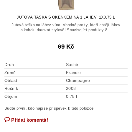
JUTOVÁ TAŠKA S OKÉNKEM NA 1 LAHEV, 1X0,75 L
Jutová taška na láhev vína. Vhodná pro ty, kteří chtějí láhev
alkoholu darovat stylově! Související produkty 8...
69 Kč
Druh
Suché
Země
Francie
Oblast
Champagne
Ročník
2008
Objem
0,75 l
Buďte první, kdo napíše příspěvek k této položce.
Přidat komentář