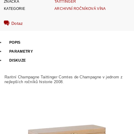
ZNAČKA
TAITTINGER
KATEGORIE
ARCHIVNÍ ROČNÍKOVÁ VÍNA
Dotaz
POPIS
PARAMETRY
DISKUZE
Raritní Champagne Taittinger Comtes de Champagne v jednom z
nejlepších ročníků historie 2008.