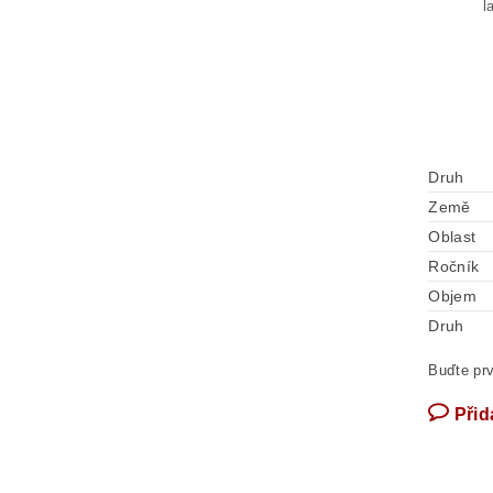
l
Druh
Země
Oblast
Ročník
Objem
Druh
Buďte prv
Přid