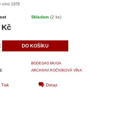
 víno 1978
ost
Skladem
(2 ks)
 Kč
BODEGAS MUGA
IE
ARCHIVNÍ ROČNÍKOVÁ VÍNA
Tisk
Dotaz