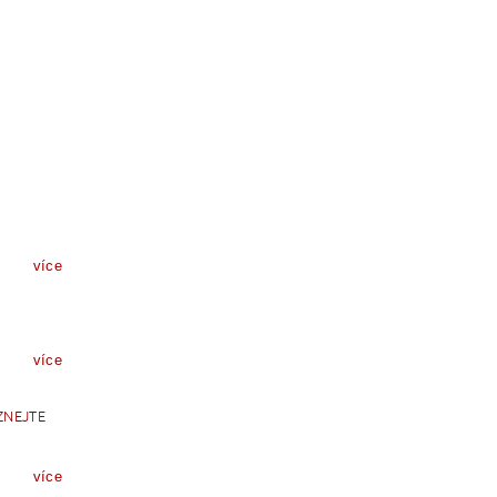
více
více
ZNEJTE
více