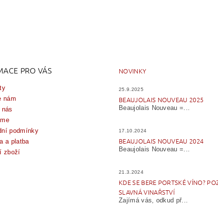
MACE PRO VÁS
NOVINKY
ty
25.9.2025
e nám
BEAUJOLAIS NOUVEAU 2025
Beaujolais Nouveau =...
 nás
íme
ní podmínky
17.10.2024
BEAUJOLAIS NOUVEAU 2024
a a platba
Beaujolais Nouveau =...
í zboží
21.3.2024
KDE SE BERE PORTSKÉ VÍNO? PO
SLAVNÁ VINAŘSTVÍ
Zajímá vás, odkud př...