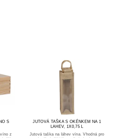
NO S
JUTOVÁ TAŠKA S OKÉNKEM NA 1
LAHEV, 1X0,75 L
víno z
Jutová taška na láhev vína. Vhodná pro