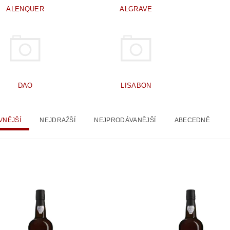
ALENQUER
ALGRAVE
DAO
LISABON
VNĚJŠÍ
NEJDRAŽŠÍ
NEJPRODÁVANĚJŠÍ
ABECEDNĚ