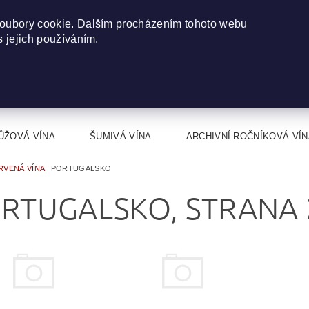
oubory cookie. Dalším procházením tohoto webu
s jejich používáním.
ŮŽOVÁ VÍNA
ŠUMIVÁ VÍNA
ARCHIVNÍ ROČNÍKOVÁ VÍN
RVENÁ VÍNA
PORTUGALSKO
RTUGALSKO
, STRANA 