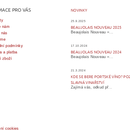
MACE PRO VÁS
NOVINKY
ty
25.9.2025
e nám
BEAUJOLAIS NOUVEAU 2025
Beaujolais Nouveau =...
 nás
íme
ní podmínky
17.10.2024
BEAUJOLAIS NOUVEAU 2024
a a platba
Beaujolais Nouveau =...
í zboží
21.3.2024
KDE SE BERE PORTSKÉ VÍNO? PO
SLAVNÁ VINAŘSTVÍ
Zajímá vás, odkud př...
ení cookies