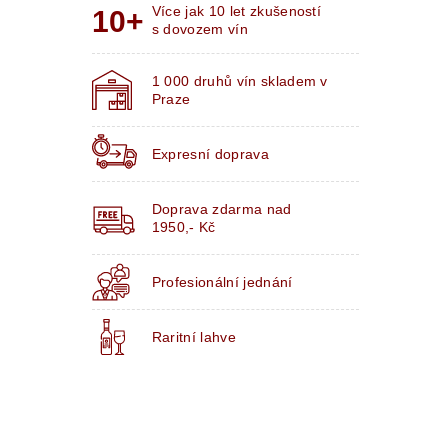
Více jak 10 let zkušeností
s dovozem vín
1 000 druhů vín skladem v
Praze
Expresní doprava
Doprava zdarma nad
1950,- Kč
Profesionální jednání
Raritní lahve