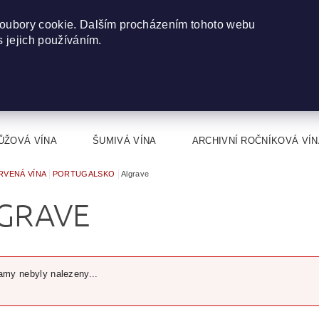
oubory cookie. Dalším procházením tohoto webu
s jejich používáním.
ŮŽOVÁ VÍNA
ŠUMIVÁ VÍNA
ARCHIVNÍ ROČNÍKOVÁ VÍN
RVENÁ VÍNA
PORTUGALSKO
Algrave
GRAVE
my nebyly nalezeny...