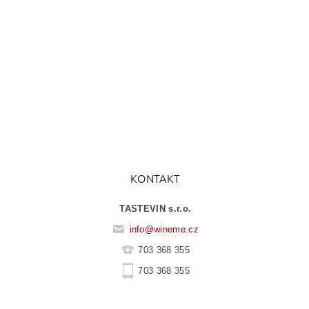
KONTAKT
TASTEVIN s.r.o.
info
@
wineme.cz
703 368 355
703 368 355