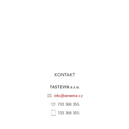
KONTAKT
TASTEVIN s.r.o.
info
@
wineme.cz
703 368 355
703 368 355