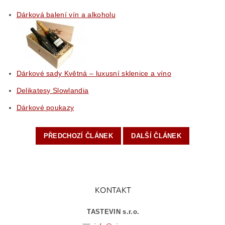
Dárková balení vín a alkoholu
Dárkové sady Květná – luxusní sklenice a víno
Delikatesy Slowlandia
Dárkové poukazy
PŘEDCHOZÍ ČLÁNEK
DALŠÍ ČLÁNEK
KONTAKT
TASTEVIN s.r.o.