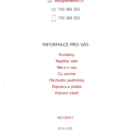
info
@
wineme.cz
703 368 355
703 368 355
INFORMACE PRO VÁS
Kontakty
Napište nám
Něco o nás
Co umíme
Obchodní podmínky
Doprava a platba
Vrácení zboží
NOVINKY
25.9.2025