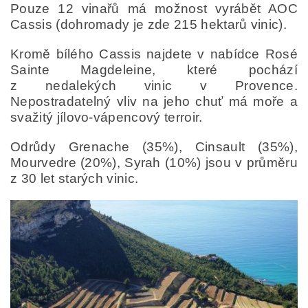
Pouze 12 vinařů má možnost vyrábět AOC
Cassis (dohromady je zde 215 hektarů vinic).
Kromě bílého Cassis najdete v nabídce Rosé
Sainte Magdeleine, které pochází
z nedalekých vinic v Provence.
Nepostradatelný vliv na jeho chuť má moře a
svažitý jílovo-vápencový terroir.
Odrůdy Grenache (35%), Cinsault (35%),
Mourvedre (20%), Syrah (10%) jsou v průměru
z 30 let starých vinic.