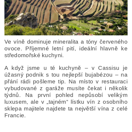
Ve víně dominuje mineralita a tóny červeného
ovoce.
Příjemné letní pití, ideální hlavně ke
středomořské kuchyni.
A když jsme u té kuchyně – v Cassisu je
úžasný podnik s tou nejlepší bujabézou – na
přání rádi pošleme tip. Na místo v restauraci
vybudované z garáže musíte čekat i několik
týdnů. Na první pohled nepůsobí velikým
luxusem, ale v „tajném“ lístku vín z osobního
sklepa majitele najdete ta největší vína z celé
Francie.