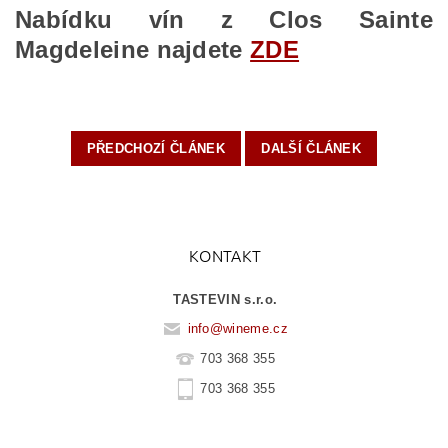
Nabídku vín z Clos Sainte
Magdeleine najdete
ZDE
PŘEDCHOZÍ ČLÁNEK
DALŠÍ ČLÁNEK
KONTAKT
TASTEVIN s.r.o.
info
@
wineme.cz
703 368 355
703 368 355