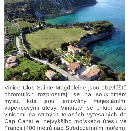
Vinice Clos Sainte Magdeleine jsou obzvláště
ohromující: rozprostírají se na soukromém
mysu, kde jsou lemovány majestátními
vápencovými útesy. Vinařství se chlubí také
vinicemi na strmých terasách vytesaných do
Cap Canaille, nejvyššího mořského útesu ve
Francii (400 metrů nad Středozemním mořem).