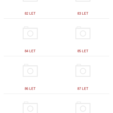
82 LET
83 LET
84 LET
85 LET
86 LET
87 LET