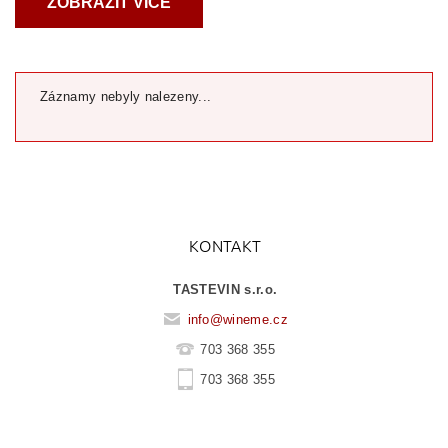
ZOBRAZIT VÍCE
Záznamy nebyly nalezeny...
KONTAKT
TASTEVIN s.r.o.
info
@
wineme.cz
703 368 355
703 368 355