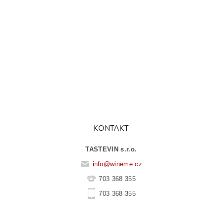
KONTAKT
TASTEVIN s.r.o.
info
@
wineme.cz
703 368 355
703 368 355