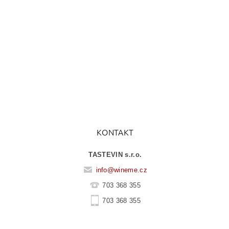
KONTAKT
TASTEVIN s.r.o.
info
@
wineme.cz
703 368 355
703 368 355