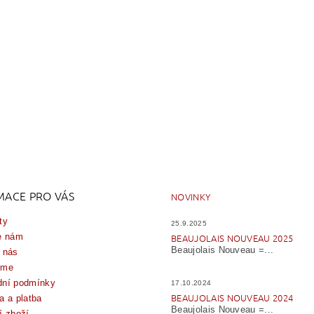
MACE PRO VÁS
NOVINKY
ty
25.9.2025
e nám
BEAUJOLAIS NOUVEAU 2025
Beaujolais Nouveau =...
 nás
íme
ní podmínky
17.10.2024
BEAUJOLAIS NOUVEAU 2024
a a platba
Beaujolais Nouveau =...
í zboží