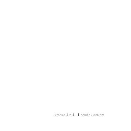
1
1
1
Stránka
z
-
položek celkem