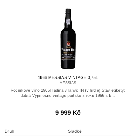
1966 MESSIAS VINTAGE 0,75L
MESSIAS
Ročníkové víno 1966Hladina v láhvi: IN (v hrdle) Stav etikety:
dobrá Výjimečné vintage portské z roku 1966 s b...
9 999 Kč
Druh
Sladké