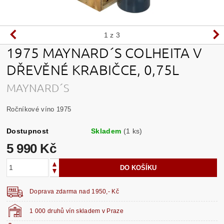
1
z 3
1975 MAYNARD´S COLHEITA V
DŘEVĚNÉ KRABIČCE, 0,75L
MAYNARD´S
Ročníkové víno 1975
Dostupnost
Skladem
(1 ks)
5 990 Kč
Doprava zdarma nad 1950,- Kč
1 000 druhů vín skladem v Praze