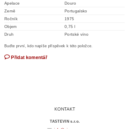
Apelace
Douro
Země
Portugalsko
Ročník
1975
Objem
0,75 l
Druh
Portské víno
Buďte první, kdo napíše příspěvek k této položce.
Přidat komentář
KONTAKT
TASTEVIN s.r.o.