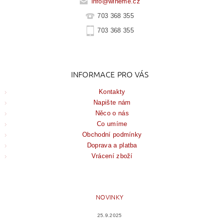
info
@
wineme.cz
703 368 355
703 368 355
INFORMACE PRO VÁS
Kontakty
Napište nám
Něco o nás
Co umíme
Obchodní podmínky
Doprava a platba
Vrácení zboží
NOVINKY
25.9.2025