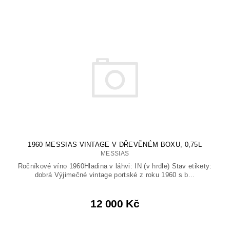
1960 MESSIAS VINTAGE V DŘEVĚNÉM BOXU, 0,75L
MESSIAS
Ročníkové víno 1960Hladina v láhvi: IN (v hrdle) Stav etikety:
dobrá Výjimečné vintage portské z roku 1960 s b...
12 000 Kč