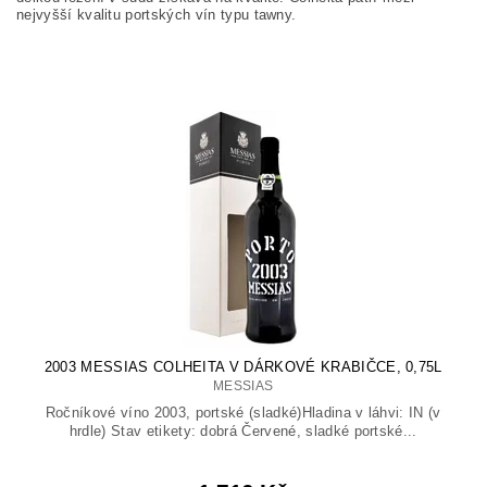
nejvyšší kvalitu portských vín typu tawny.
2003 MESSIAS COLHEITA V DÁRKOVÉ KRABIČCE, 0,75L
MESSIAS
Ročníkové víno 2003, portské (sladké)Hladina v láhvi: IN (v
hrdle) Stav etikety: dobrá Červené, sladké portské...