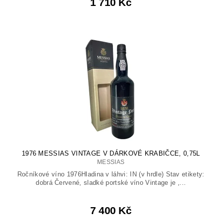
1 710 Kč
1976 MESSIAS VINTAGE V DÁRKOVÉ KRABIČCE, 0,75L
MESSIAS
Ročníkové víno 1976Hladina v láhvi: IN (v hrdle) Stav etikety:
dobrá Červené, sladké portské víno Vintage je ‚...
7 400 Kč