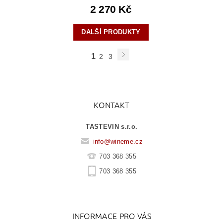
2 270 Kč
DALŠÍ PRODUKTY
1
2
3
KONTAKT
TASTEVIN s.r.o.
info
@
wineme.cz
703 368 355
703 368 355
INFORMACE PRO VÁS