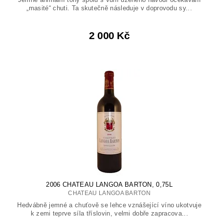
„masité“ chuti. Ta skutečně následuje v doprovodu sy...
2 000 Kč
2006 CHATEAU LANGOA BARTON, 0,75L
CHATEAU LANGOA BARTON
Hedvábně jemné a chuťově se lehce vznášející víno ukotvuje
k zemi teprve síla tříslovin, velmi dobře zapracova...