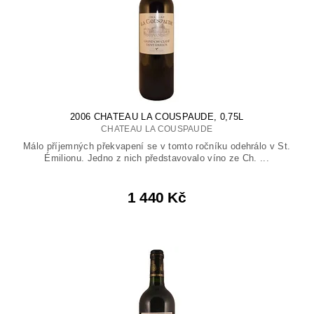
2006 CHATEAU LA COUSPAUDE, 0,75L
CHATEAU LA COUSPAUDE
Málo příjemných překvapení se v tomto ročníku odehrálo v St.
Émilionu. Jedno z nich představovalo víno ze Ch. ...
1 440 Kč