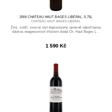
2006 CHATEAU HAUT BAGES LIBÉRAL, 0,75L
CHATEAU HAUT BAGES LIBERAL
Živý, svěží, ovocný styl doprovázený správně odpočítanou
dávkou neagresivních tříslovin dodal Ch. Haut Bages L...
1 590 Kč