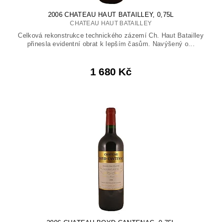
2006 CHATEAU HAUT BATAILLEY, 0,75L
CHATEAU HAUT BATAILLEY
Celková rekonstrukce technického zázemí Ch. Haut Batailley
přinesla evidentní obrat k lepším časům. Navýšený o...
1 680 Kč