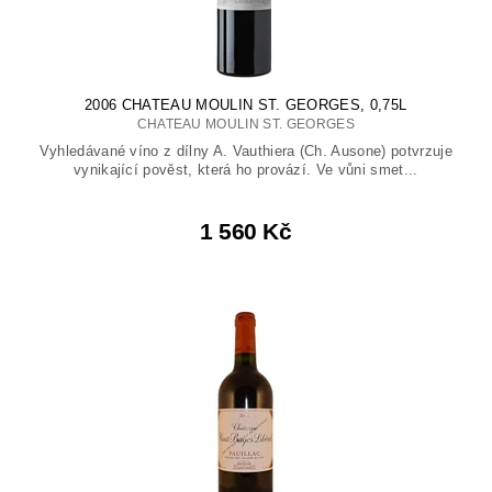
2006 CHATEAU MOULIN ST. GEORGES, 0,75L
CHATEAU MOULIN ST. GEORGES
Vyhledávané víno z dílny A. Vauthiera (Ch. Ausone) potvrzuje
vynikající pověst, která ho provází. Ve vůni smet...
1 560 Kč