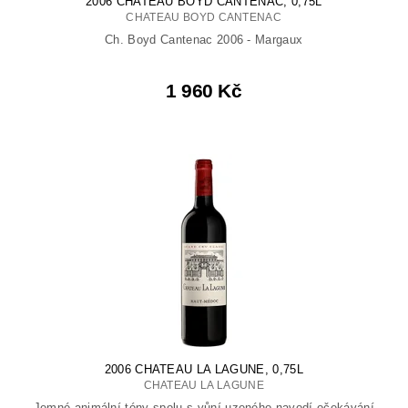
2006 CHATEAU BOYD CANTENAC, 0,75L
CHATEAU BOYD CANTENAC
Ch. Boyd Cantenac 2006 - Margaux
1 960 Kč
2006 CHATEAU LA LAGUNE, 0,75L
CHATEAU LA LAGUNE
Jemné animální tóny spolu s vůní uzeného navodí očekávání