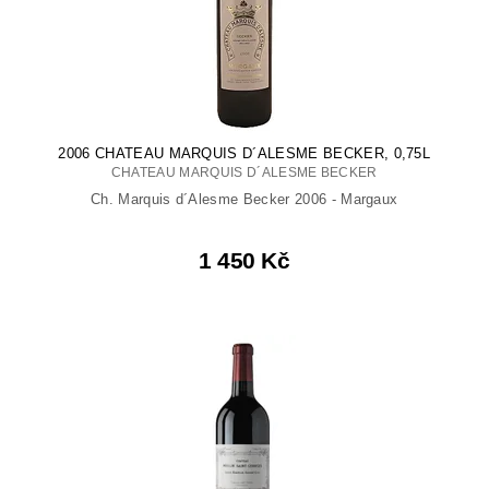
2006 CHATEAU MARQUIS D´ALESME BECKER, 0,75L
CHATEAU MARQUIS D´ALESME BECKER
Ch. Marquis d´Alesme Becker 2006 - Margaux
1 450 Kč