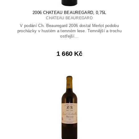
2006 CHATEAU BEAUREGARD, 0,75L
CHATEAU BEAUREGARD
V podání Ch. Beauregard 2006 dostal Merlot podobu
procházky v hustém a temném lese. Temnější a trochu
ostřejší...
1 660 Kč